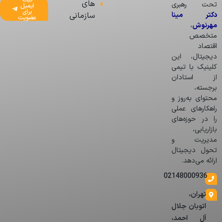
ثبت
های
تحت رهبری
ایمیل
برای
دکتر مینا
سازمانی
عضویت
مهرنوش
،
متخصص
اقتصاد
دیجیتال، این
کلینیک با تیمی
از استادان
برجسته،
محتوای به‌روز و
راهکارهای عملی
را در حوزه‌های
بازاریابی،
مدیریت و
تحول دیجیتال
ارائه می‌دهد.
02148000936
تهران،
اتوبان جلال
آل احمد،