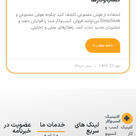
کسب‌وکارها
استفاده از هوش مصنوعی،ئکشف کنید چگونه هوش مصنوعی و
DeepSeek می‌توانند فروش کسب‌وکار شما را افزایش دهند و
مشتریان جدید جذب کنند. راهکارهای عملی و تحلیلی.
ادامه مطلب »
مهر 23, 1404
بدون دیدگاه
لینک های
خدمات ما
عضویت در
کلینیک کسب و
سریع
خبرنامه
کار کسبینو
مشاوره