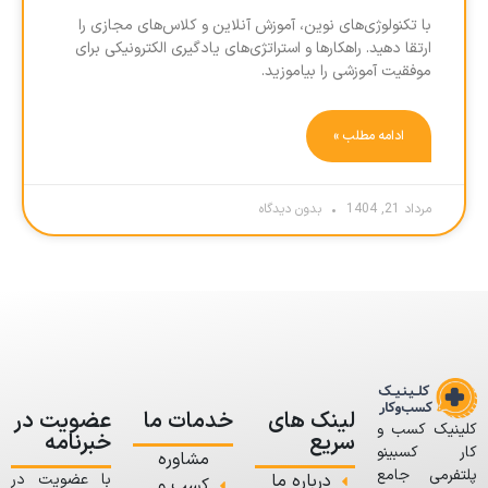
با تکنولوژی‌های نوین، آموزش آنلاین و کلاس‌های مجازی را
ارتقا دهید. راهکارها و استراتژی‌های یادگیری الکترونیکی برای
موفقیت آموزشی را بیاموزید.
ادامه مطلب »
مرداد 21, 1404
بدون دیدگاه
لینک های
خدمات ما
عضویت در
کلینیک کسب و
سریع
خبرنامه
کار کسبینو
مشاوره
پلتفرمی جامع
درباره ما
با عضویت در
کسب و