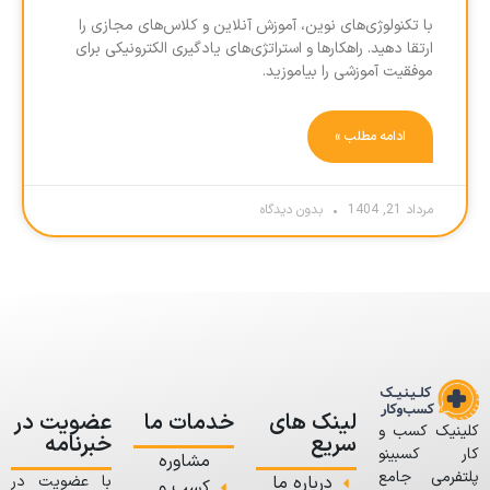
با تکنولوژی‌های نوین، آموزش آنلاین و کلاس‌های مجازی را
ارتقا دهید. راهکارها و استراتژی‌های یادگیری الکترونیکی برای
موفقیت آموزشی را بیاموزید.
ادامه مطلب »
مرداد 21, 1404
بدون دیدگاه
لینک های
خدمات ما
عضویت در
کلینیک کسب و
سریع
خبرنامه
کار کسبینو
مشاوره
پلتفرمی جامع
درباره ما
با عضویت در
کسب و