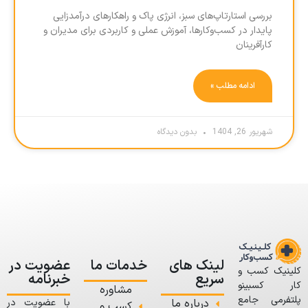
بررسی استارتاپ‌های سبز، انرژی پاک و راهکارهای درآمدزایی
پایدار در کسب‌وکارها، آموزش عملی و کاربردی برای مدیران و
کارآفرینان
ادامه مطلب »
شهریور 26, 1404
بدون دیدگاه
لینک های
خدمات ما
عضویت در
کلینیک کسب و
سریع
خبرنامه
کار کسبینو
مشاوره
پلتفرمی جامع
درباره ما
با عضویت در
کسب و