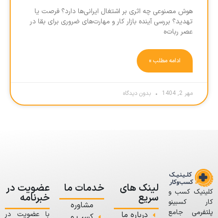
هوش مصنوعی چه اثری بر اشتغال ایرانی‌ها دارد؟ فرصت یا
تهدید؟ بررسی آینده بازار کار و مهارت‌های ضروری برای بقا در
عصر ربات‌ه
ادامه مطلب »
مهر 2, 1404
بدون دیدگاه
لینک های
خدمات ما
عضویت در
کلینیک کسب و
سریع
خبرنامه
کار کسبینو
مشاوره
پلتفرمی جامع
درباره ما
با عضویت در
کسب و