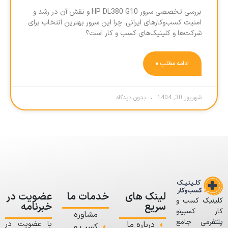
بررسی تخصصی سرور HP DL380 G10 و نقش آن در رشد و
امنیت کسب‌وکارهای ایرانی. چرا این سرور بهترین انتخاب برای
شرکت‌ها و کلینیک‌های کسب و کار است؟
ادامه مطلب »
شهریور 30, 1404
بدون دیدگاه
لینک های
خدمات ما
عضویت در
کلینیک کسب و
سریع
خبرنامه
کار کسبینو
مشاوره
پلتفرمی جامع
درباره ما
با عضویت در
کسب و