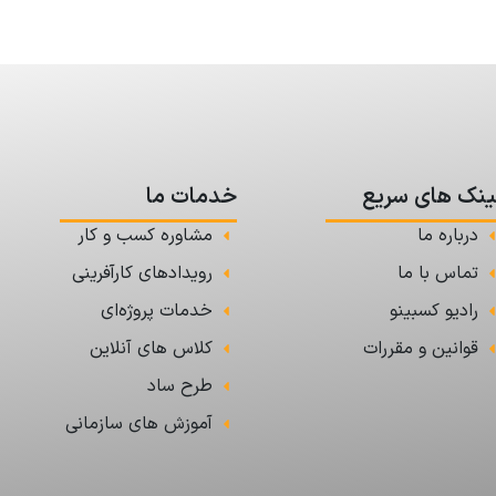
ینک های سریع
خدمات ما
درباره ما
مشاوره کسب و کار
تماس با ما
رویدادهای کارآفرینی
رادیو کسبینو
خدمات پروژه‌ای
قوانین و مقررات
کلاس های آنلاین
طرح ساد
آموزش های سازمانی