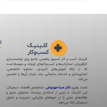
ل
کلینیک کسب و کار کسبینو پلتفرمی جامع برای توانمندسازی
کارآفرینان، استارتاپ‌ها و کسب‌وکارهای کوچک و متوسط است
که با ارائه آموزش‌های کاربردی، مشاوره تخصصی،
تجاری‌سازی و خدمات سازمانی، رشد پایدار آن‌ها را تضمین
می‌کند.
تحت رهبری
دکتر مینا مهرنوش
،
متخصص اقتصاد دیجیتال،
این کلینیک با تیمی از استادان برجسته، محتوای به‌روز و
راهکارهای عملی را در حوزه‌های بازاریابی، مدیریت و تحول
دیجیتال ارائه می‌دهد.