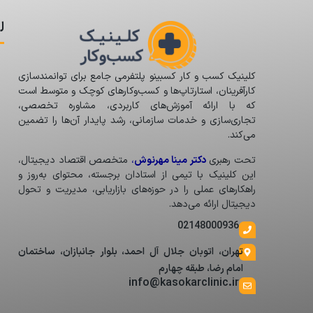
ل
کلینیک کسب و کار کسبینو پلتفرمی جامع برای توانمندسازی
کارآفرینان، استارتاپ‌ها و کسب‌وکارهای کوچک و متوسط است
که با ارائه آموزش‌های کاربردی، مشاوره تخصصی،
تجاری‌سازی و خدمات سازمانی، رشد پایدار آن‌ها را تضمین
می‌کند.
تحت رهبری
دکتر مینا مهرنوش
،
متخصص اقتصاد دیجیتال،
این کلینیک با تیمی از استادان برجسته، محتوای به‌روز و
راهکارهای عملی را در حوزه‌های بازاریابی، مدیریت و تحول
دیجیتال ارائه می‌دهد.
02148000936
تهران، اتوبان جلال آل احمد، بلوار جانبازان، ساختمان
امام رضا، طبقه چهارم
info@kasokarclinic.ir