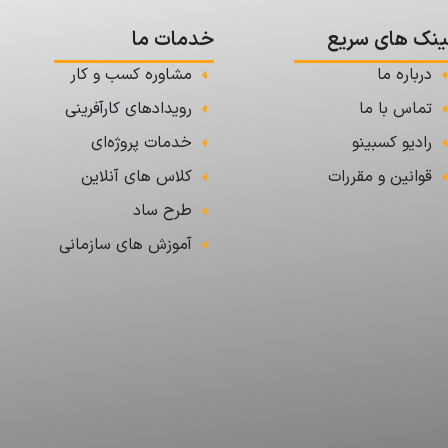
ینک های سریع
خدمات ما
درباره ما
مشاوره کسب و کار
تماس با ما
رویدادهای کارآفرینی
رادیو کسبینو
خدمات پروژه‌ای
قوانین و مقررات
کلاس های آنلاین
طرح ساد
آموزش های سازمانی