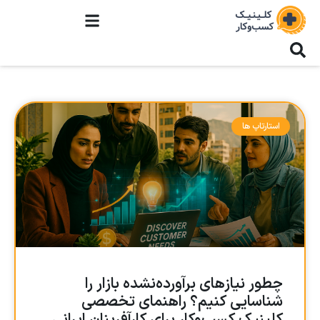
استارتاپ ها
چطور نیازهای برآورده‌نشده بازار را
شناسایی کنیم؟ راهنمای تخصصی