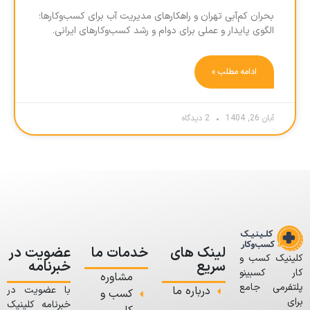
بحران کم‌آبی تهران و راهکارهای مدیریت آب برای کسب‌وکارها؛
الگوی پایدار و عملی برای دوام و رشد کسب‌وکارهای ایرانی.
ادامه مطلب »
آبان 26, 1404
2 دیدگاه
لینک های
خدمات ما
عضویت در
کلینیک کسب و
سریع
خبرنامه
کار کسبینو
مشاوره
پلتفرمی جامع
درباره ما
با عضویت در
کسب و
برای
خبرنامه کلینیک