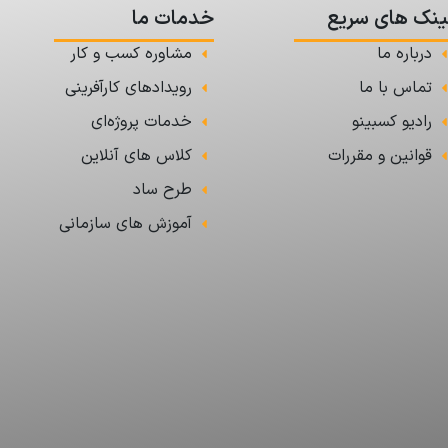
ینک های سریع
خدمات ما
درباره ما
مشاوره کسب و کار
تماس با ما
رویدادهای کارآفرینی
رادیو کسبینو
خدمات پروژه‌ای
قوانین و مقررات
کلاس های آنلاین
طرح ساد
آموزش های سازمانی