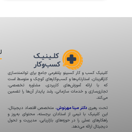
ل
کلینیک کسب و کار کسبینو پلتفرمی جامع برای توانمندسازی
کارآفرینان، استارتاپ‌ها و کسب‌وکارهای کوچک و متوسط است
که با ارائه آموزش‌های کاربردی، مشاوره تخصصی،
تجاری‌سازی و خدمات سازمانی، رشد پایدار آن‌ها را تضمین
می‌کند.
تحت رهبری
دکتر مینا مهرنوش
،
متخصص اقتصاد دیجیتال،
این کلینیک با تیمی از استادان برجسته، محتوای به‌روز و
راهکارهای عملی را در حوزه‌های بازاریابی، مدیریت و تحول
دیجیتال ارائه می‌دهد.