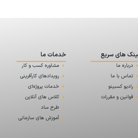
ینک های سریع
خدمات ما
درباره ما
مشاوره کسب و کار
تماس با ما
رویدادهای کارآفرینی
رادیو کسبینو
خدمات پروژه‌ای
قوانین و مقررات
کلاس های آنلاین
طرح ساد
آموزش های سازمانی