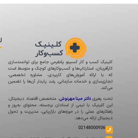
ل
کلینیک کسب و کار کسبینو پلتفرمی جامع برای توانمندسازی
کارآفرینان، استارتاپ‌ها و کسب‌وکارهای کوچک و متوسط است
که با ارائه آموزش‌های کاربردی، مشاوره تخصصی،
تجاری‌سازی و خدمات سازمانی، رشد پایدار آن‌ها را تضمین
می‌کند.
تحت رهبری
دکتر مینا مهرنوش
،
متخصص اقتصاد دیجیتال،
این کلینیک با تیمی از استادان برجسته، محتوای به‌روز و
راهکارهای عملی را در حوزه‌های بازاریابی، مدیریت و تحول
دیجیتال ارائه می‌دهد.
02148000936