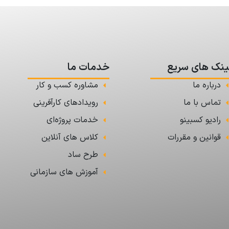
ینک های سریع
خدمات ما
درباره ما
مشاوره کسب و کار
تماس با ما
رویدادهای کارآفرینی
رادیو کسبینو
خدمات پروژه‌ای
قوانین و مقررات
کلاس های آنلاین
طرح ساد
آموزش های سازمانی