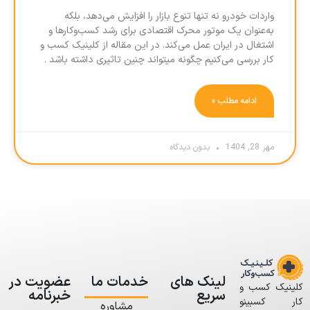
واردات خودرو نه تنها تنوع بازار را افزایش می‌دهد، بلکه
به‌عنوان یک موتور محرک اقتصادی برای رشد کسب‌وکارها و
اشتغال در ایران عمل می‌کند. در این مقاله از کلینیک کسب و
کار بررسی می‌کنیم چگونه میتواند چنین تاثیری داشته باشد .
ادامه مطلب »
مهر 28, 1404
بدون دیدگاه
لینک های
خدمات ما
عضویت در
کلینیک کسب و
سریع
خبرنامه
کار کسبینو
مشاوره