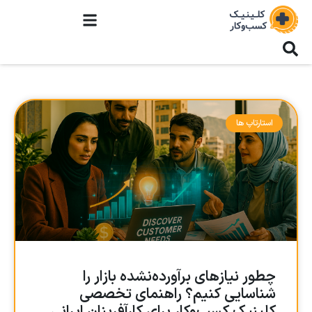
استارتاپ ها
چطور نیازهای برآورده‌نشده بازار را
شناسایی کنیم؟ راهنمای تخصصی