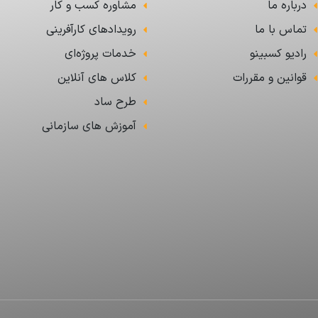
درباره ما
مشاوره کسب و کار
تماس با ما
رویدادهای کارآفرینی
رادیو کسبینو
خدمات پروژه‌ای
قوانین و مقررات
کلاس های آنلاین
طرح ساد
آموزش های سازمانی