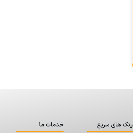
ینک های سریع
خدمات ما