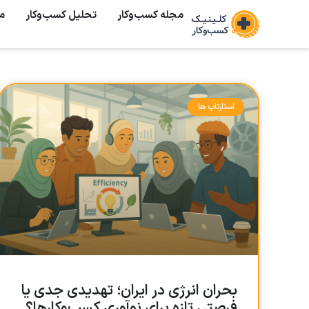
مجله کسب‌وکار
تحلیل کسب‌و‌کار
م
استارتاپ ها
بحران انرژی در ایران؛ تهدیدی جدی یا
فرصتی تازه برای نوآوری کسب‌وکارها؟