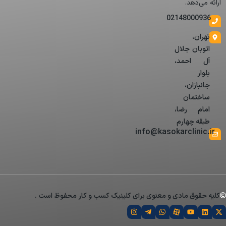
ارائه می‌دهد.
02148000936
تهران،
اتوبان جلال
آل احمد،
بلوار
جانبازان،
ساختمان
امام رضا،
طبقه چهارم
info@kasokarclinic.ir
کلیه حقوق مادی و معنوی برای کلینیک کسب و کار محفوظ است .