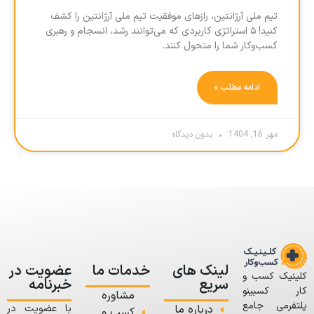
تیم ملی آرژانتین، رازهای موفقیت تیم ملی آرژانتین را کشف
کنید! ۵ استراتژی کاربردی که می‌توانند رشد، انسجام و رهبری
کسب‌وکار شما را متحول کنند.
ادامه مطلب »
مهر 16, 1404
بدون دیدگاه
لینک های
خدمات ما
عضویت در
کلینیک کسب و
سریع
خبرنامه
کار کسبینو
مشاوره
پلتفرمی جامع
درباره ما
با عضویت در
کسب و