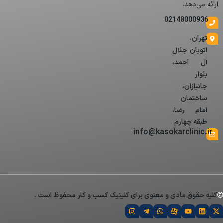
ارائه می‌دهد.
02148000936
تهران،
اتوبان جلال
آل احمد،
بلوار
جانبازان،
ساختمان
امام رضا،
طبقه چهارم
info@kasokarclinic.ir
کلیه حقوق مادی و معنوی برای کلینیک کسب و کار محفوظ است .