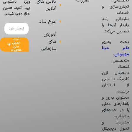
مقررات
تخصصی،
کلاس های
ویژه دسترسی
تجاری‌سازی و
پیدا کنید. همین
آنلاین
خدمات
حالا عضو شوید.
سازمانی، رشد
طرح ساد
پایدار آن‌ها را
تضمین می‌کند.
آموزش
ثبت
های
تحت رهبری
ایمیل
برای
دکتر مینا
سازمانی
عضویت
مهرنوش
،
متخصص
اقتصاد
دیجیتال، این
کلینیک با تیمی
از استادان
برجسته،
محتوای به‌روز و
راهکارهای عملی
را در حوزه‌های
بازاریابی،
مدیریت و
تحول دیجیتال