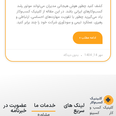
کشف کنید چطور هوش هیجانی مدیران می‌تواند موتور رشد
کسب‌وکارهای ایرانی باشد. در این مقاله از کلینیک کسب‌وکار
یاد می‌گیرید چطور با تقویت مهارت‌های احساسی، ارتباطی و
رهبری، عملکرد تیمی و سودآوری شرکت خود را چند برابر کنید.
ادامه مطلب »
مهر 14, 1404
بدون دیدگاه
لینک های
خدمات ما
عضویت در
کلینیک کسب و
سریع
خبرنامه
کار کسبینو
مشاوره