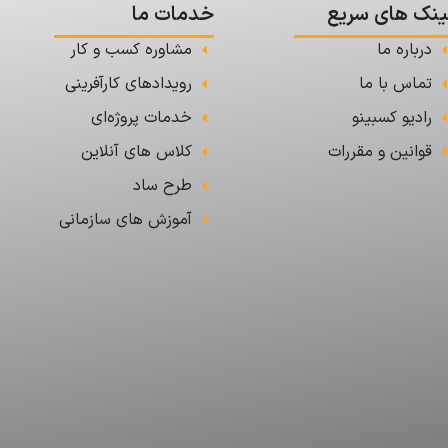
ینک های سریع
خدمات ما
درباره ما
مشاوره کسب و کار
تماس با ما
رویدادهای کارآفرینی
رادیو کسبینو
خدمات پروژه‌ای
قوانین و مقررات
کلاس های آنلاین
طرح ساد
آموزش های سازمانی