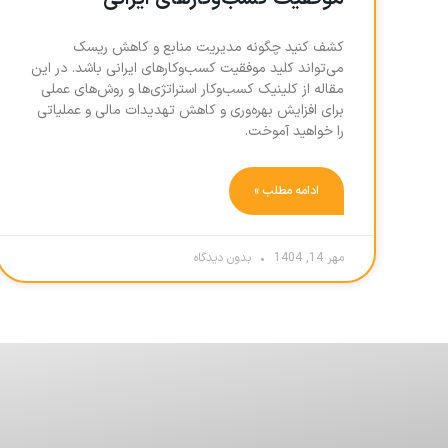
کشف کنید چگونه مدیریت منابع و کاهش ریسک
می‌تواند کلید موفقیت کسب‌وکارهای ایرانی باشد. در این
مقاله از کلینیک کسب‌وکار استراتژی‌ها و روش‌های عملی
برای افزایش بهره‌وری و کاهش تهدیدات مالی و عملیاتی
را خواهید آموخت.
ادامه مطلب »
مهر 14, 1404
بدون دیدگاه