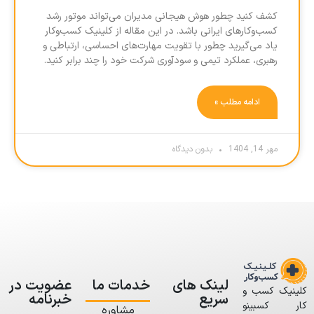
کشف کنید چطور هوش هیجانی مدیران می‌تواند موتور رشد
کسب‌وکارهای ایرانی باشد. در این مقاله از کلینیک کسب‌وکار
یاد می‌گیرید چطور با تقویت مهارت‌های احساسی، ارتباطی و
رهبری، عملکرد تیمی و سودآوری شرکت خود را چند برابر کنید.
ادامه مطلب »
مهر 14, 1404
بدون دیدگاه
لینک های
خدمات ما
عضویت در
کلینیک کسب و
سریع
خبرنامه
کار کسبینو
مشاوره