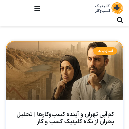
استارتاپ ها
کم‌آبی تهران و آینده کسب‌وکارها | تحلیل
بحران از نگاه کلینیک کسب و کار