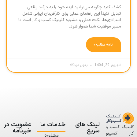
کشف کنید چگونه می‌توانید ایده خود را به درآمد واقعی
تبدیل کنید! این راهنمای عملی برای کارآفرینان ایرانی شامل
استراتژی‌ها، نکات عملی و مشاوره کلینیک کسب و کار است تا
مسیر موفقیت شما هموار شود.
ادامه مطلب »
شهریور 29, 1404
بدون دیدگاه
لینک های
خدمات ما
عضویت در
کلینیک کسب و
سریع
خبرنامه
کار کسبینو
مشاوره