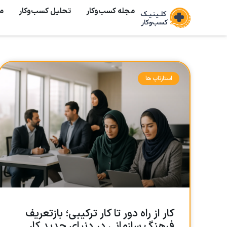
مجله کسب‌وکار
تحلیل کسب‌و‌کار
م
استارتاپ ها
کار از راه دور تا کار ترکیبی؛ بازتعریف
فرهنگ سازمانی در دنیای جدید کار