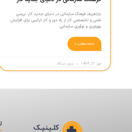
بازتعریف فرهنگ سازمانی در دنیای جدید کار؛ بررسی
علمی و تخصصی کار از راه دور و کار ترکیبی برای افزایش
بهره‌وری و نوآوری سازمانی.
ادامه مطلب »
مهر 21, 1404
بدون دیدگاه
ل