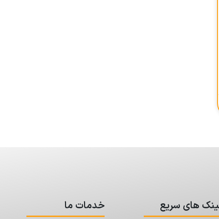
ینک های سریع
خدمات ما