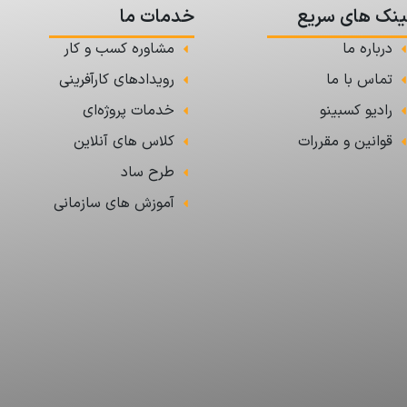
ینک های سریع
خدمات ما
درباره ما
مشاوره کسب و کار
تماس با ما
رویدادهای کارآفرینی
رادیو کسبینو
خدمات پروژه‌ای
قوانین و مقررات
کلاس های آنلاین
طرح ساد
آموزش های سازمانی