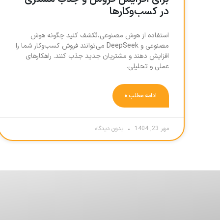
در کسب‌وکارها
استفاده از هوش مصنوعی،ئکشف کنید چگونه هوش
مصنوعی و DeepSeek می‌توانند فروش کسب‌وکار شما را
افزایش دهند و مشتریان جدید جذب کنند. راهکارهای
عملی و تحلیلی.
ادامه مطلب »
مهر 23, 1404
بدون دیدگاه