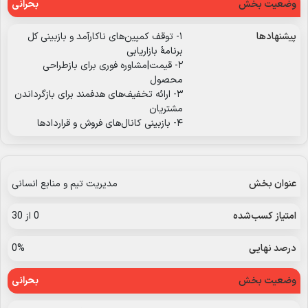
بحرانی
۱- توقف کمپین‌های ناکارآمد و بازبینی کل
برنامهٔ بازاریابی
۲- قیمت|مشاوره فوری برای بازطراحی
محصول
۳- ارائه تخفیف‌های هدفمند برای بازگرداندن
مشتریان
۴- بازبینی کانال‌های فروش و قراردادها
مدیریت تیم و منابع انسانی
0 از 30
0%
بحرانی