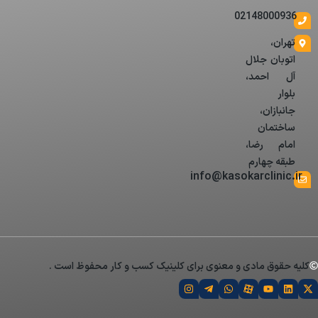
02148000936
تهران،
اتوبان جلال
آل احمد،
بلوار
جانبازان،
ساختمان
امام رضا،
طبقه چهارم
info@kasokarclinic.ir
کلیه حقوق مادی و معنوی برای کلینیک کسب و کار محفوظ است .