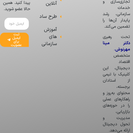
تجاری‌سازی و
پیدا کنید. همین
آنلاین
خدمات
حالا عضو شوید.
سازمانی، رشد
طرح ساد
پایدار آن‌ها را
تضمین می‌کند.
آموزش
ثبت
های
تحت رهبری
ایمیل
برای
دکتر مینا
سازمانی
عضویت
مهرنوش
،
متخصص
اقتصاد
دیجیتال، این
کلینیک با تیمی
از استادان
برجسته،
محتوای به‌روز و
راهکارهای عملی
را در حوزه‌های
بازاریابی،
مدیریت و
تحول دیجیتال
ارائه می‌دهد.