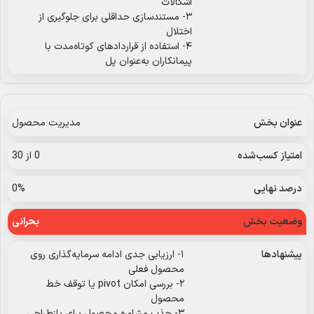
اشکالات
۳- مستندسازی حداقلی برای جلوگیری از
اختلال
۴- استفاده از قراردادهای کوتاه‌مدت با
پیمانکاران به‌عنوان پل
مدیریت محصول
0 از 30
0%
بحرانی
۱- ارزیابی جدی ادامه سرمایه‌گذاری روی
محصول فعلی
۲- بررسی امکان pivot یا توقف خط
محصول
۳- جذب مشاوره محصول برای بازطراحی