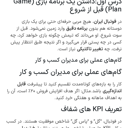
درس اول:داشتن یک برنامه بازی (Game
Plan) قبل از شروع
در
فوتبال ایران
، هیچ مربی حرفه‌ای حتی برای یک بازی
دوستانه هم بدون
برنامه دقیق
وارد زمین نمی‌شود. قبل از
سوت شروع، او می‌داند که تیمش چگونه بازی خواهد کرد، چه
کسی در چه پستی قرار می‌گیرد و اگر نتیجه طبق انتظار پیش
نرفت، چه
تغییر تاکتیکی
نیاز است.
گام‌های عملی برای مدیران کسب و کار
گام‌های عملی برای مدیران کسب و کار
کار را به بازه‌های کوتاه‌مدت تقسیم کنید تا پیشرفت
قابل
اندازه‌گیری
باشد.مثال: اگر هدف افزایش فروش ۲۰٪ است، آن را
به اهداف ماهانه و هفتگی خرد کنید.
تعریف KPI های شفاف
در فوتبال، “گل” و “پاس گل” شاخص موفقیت هستند. در کسب