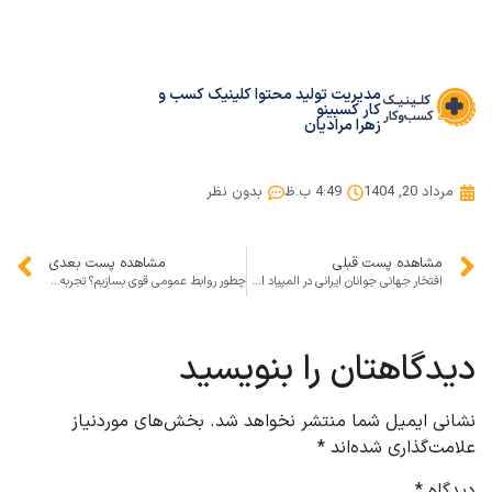
مدیریت تولید محتوا کلینیک کسب و
کار کسبینو
زهرا مرادیان
مرداد 20, 1404
4:49 ب.ظ
بدون نظر
مشاهده پست قبلی
مشاهده پست بعدی
افتخار جهانی جوانان ایرانی در المپیاد AI | الهام‌بخش آینده کسب‌وکار و هوش مصنوعی
چطور روابط عمومی قوی بسازیم؟ تجربه خبرنگاران برای برندینگ کسب‌وکار
دیدگاهتان را بنویسید
نشانی ایمیل شما منتشر نخواهد شد.
بخش‌های موردنیاز
علامت‌گذاری شده‌اند
*
دیدگاه
*