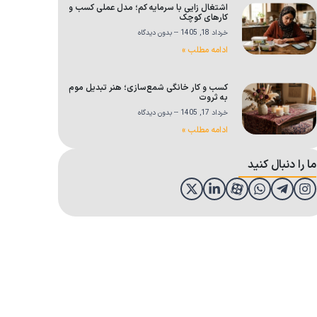
اشتغال زایی با سرمایه کم؛ مدل عملی کسب و
کارهای کوچک
خرداد 18, 1405
بدون دیدگاه
ادامه مطلب »
کسب و کار خانگی شمع‌سازی؛ هنر تبدیل موم
به ثروت
خرداد 17, 1405
بدون دیدگاه
ادامه مطلب »
ما را دنبال کنید