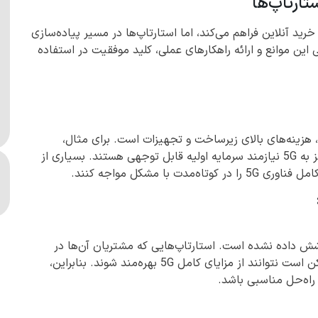
ی تجربه خرید آنلاین فراهم می‌کند، اما استارتاپ‌ها در مسیر پیاده‌سازی
این موانع و ارائه راهکارهای عملی، کلید موفقیت در استفاده
یکی از بزرگ‌ترین موانع استارتاپ‌ها برای بهره‌برداری از 5G، هزینه‌های بالای زیرساخت و تجهیزات است. برای مثال،
سرورها، سخت‌افزارهای پردازش سریع و دستگاه‌های مجهز به 5G نیازمند سرمایه اولیه قابل توجهی هستند. بسیاری از
ا مشکل مواجه کنند.
ا پوشش داده نشده است. استارتاپ‌هایی که مشتریان آن‌ها در
مناطق روستایی یا مناطق کم‌پوشش زندگی می‌کنند، ممکن است نتوانند از مزایای کامل 5G بهره‌مند شوند. بنابراین،