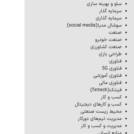
سئو و بهینه سازی
سرمایه گذار
سرمایه گذاری
سوشال مدیا(social media)
صنعت
صنعت خودرو
صنعت کشاورزی
طراحی بازی
فناوری
فناوری 5G
فناوری آموزشی
فناوری مالی
فینتک(fintech)
کسب و کار
کسب و کارهای دیجیتال
محیط زیست صنعتی
مدیریت تیم‌های دورکار
مدیریت و کسب و کار
منابع انسانی