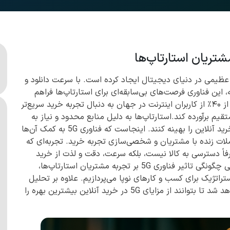
تحول عظیمی در دنیای دیجیتال ایجاد کرده است. با سرعت دانلود و
ه، این فناوری فرصت‌های بی‌سابقه‌ای برای استارتاپ‌ها فراهم
می‌کند. طبق گزارش GSMA Intelligence (2024)، بیش از ۴۰٪ از کاربران اینترنت در جهان به دنبال تجربه خرید سریع‌تر
از را به طور مستقیم برآورده کند.استارتاپ‌ها به دلیل منابع محدود و نیاز به
جذب سریع مشتری، نیازمند ابزارهایی هستند که تجربه خرید آنلاین را بهینه کنند. اینجاست که فناوری 5G به کمک آن‌ها
املات زنده با مشتریان و شخصی‌سازی تجربه خرید. تجربه‌ای که
 صرفاً دسترسی به کالا نیست، بلکه سرعت، دقت و لذت از خرید
دیجیتال نیز اهمیت دارد.در این مقاله، به بررسی تخصصی چگونگی تاثیر فناوری 5G بر تجربه مشتریان استارتاپ‌ها،
اتژیک برای کسب و کارهای نوپا می‌پردازیم. علاوه بر تحلیل
تکنولوژی، بخش آموزشی عملی برای استارتاپ‌ها ارائه خواهد شد تا بتوانند از مزایای 5G در خرید آنلاین بیشترین بهره را