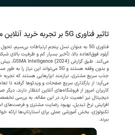
تاثیر فناوری 5G بر تجربه خرید آنلاین مشتریان استارتاپ‌ها
فناوری 5G به عنوان نسل پنجم ارتباطات بی‌سیم، 
آپلود فوق‌العاده بالا، تأخیر بسیار کم و ظرفیت بالای شبک
و بدون وقفه هستند و 5G می‌تواند این نی
می‌آید؛ از بارگذاری سریع صفحات و ویدئوها گرفته تا تع
کاربران امروز از فروشگاه‌های آنلاین انتظار دارند، دیگر
افزایش نرخ تبدیل، بهبود رضایت مشتری و فرصت‌های استر
ببرند.