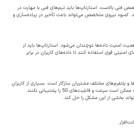
ای پیشرفته مبتنی بر 5G نیازمند تخصص فنی بالاست. استارتاپ‌ها باید تیم‌های فنی با مهارت در
یجاد کنند. کمبود نیروی متخصص می‌تواند باعث تأخیر در پیاده‌سازی و
زایش سرعت و حجم تبادل اطلاعات در شبکه 5G، اهمیت امنیت داده‌ها دوچندان می‌شود. استارتاپ‌ها باید از
ی امنیتی قوی استفاده کنند تا داده‌های کاربران در برابر
مطمئن شوند که فناوری 5G با دستگاه‌ها و پلتفرم‌های مختلف مشتریان سازگار است. بسیاری از کاربران
هنوز از گوشی‌ها و لپ‌تاپ‌های قدیمی استفاده می‌کنند که ممکن است سرعت و قابلیت‌های 5G را پشتیبانی نکنند.
واند بخشی از این مشکل را حل کند.
‌افزار.