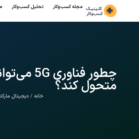
مجله کسب‌وکار
تحلیل کسب‌و‌کار
م
چطور فناو
متحول کند؟
خانه
/
دیجیتال مارکت