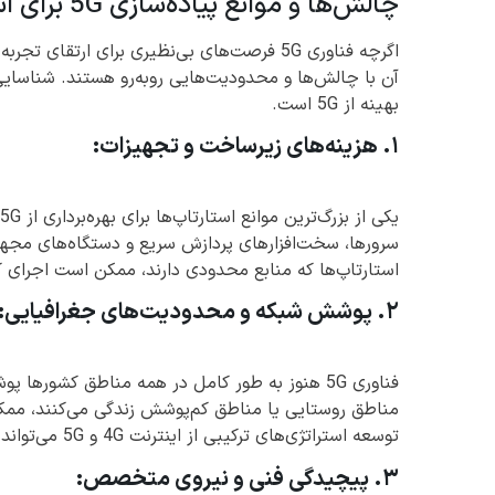
چالش‌ها و موانع پیاده‌سازی 5G برای استارتاپ‌ها
اگرچه فناوری 5G فرصت‌های بی‌نظیری برای ارتقا
آن با چالش‌ها و محدودیت‌هایی روبه‌رو هستند. شناسایی 
بهینه از 5G است.
۱. هزینه‌های زیرساخت و تجهیزات:
استارتاپ‌ها که منابع محدودی دارند، ممکن است اجرای کامل فناوری 5G را در کوتاه‌مدت ب
۲. پوشش شبکه و محدودیت‌های جغرافیایی:
فناوری 5G هنوز به طور کامل در همه مناطق کشوره
توسعه استراتژی‌های ترکیبی از اینترنت 4G و 5G می‌تواند راه‌حل مناسبی باشد.
۳. پیچیدگی فنی و نیروی متخصص: