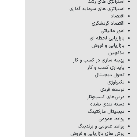
استراتژی های رشد
استراتژی های سرمایه گذاری
اقتصاد
اقتصاد گردشگری
امور مالیاتی
بازاریابی لحظه ای
بازاریابی و فروش
بلاکچین
بهینه سازی در کسب و کار
پایداری کسب و کار
تحول دیجیتال
تکنولوژی
توسعه فردی
درس‌های کسب‌وکار
دسته بندی نشده
دیجیتال مارکتینگ
روابط عمومی
روابط عمومی و برندینگ
روش های بازاریابی و فروش