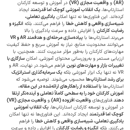
(AR)
و
واقعیت مجازی (VR)
در آموزش و توسعه کارکنان
استارتاپ‌ها،
یک انقلاب آموزشی کوچک اما قدرتمند
ایجاد
کرده‌اند. این فناوری‌ها نه تنها امکان
یادگیری تعاملی،
شبیه‌سازی واقعی و کاهش خطا
را فراهم می‌کنند، بلکه
انگیزه و
رضایت کارکنان
را افزایش داده و سرعت یادگیری را بالا
می‌برند.استارتاپ‌ها با
پیاده‌سازی مرحله‌ای و هدفمند AR و VR
می‌توانند محدودیت منابع، نیاز به آموزش سریع و حفظ کیفیت
مهارت‌های کارکنان را به‌طور مؤثر مدیریت کنند. همچنین، با
ارزیابی مستمر و به‌روزرسانی محتوای آموزشی، امکان
سازگاری با
تغییرات بازار و مهارت‌های نوین
فراهم می‌شود.در نهایت، AR و
VR نه تنها یک ابزار آموزشی بلکه
یک سرمایه‌گذاری استراتژیک
برای رشد استارتاپ‌ها
محسوب می‌شوند. توصیه می‌شود که
استارتاپ‌ها
با استفاده از راهکارهای ارائه‌شده در این مقاله،
آموزش کارکنان خود را به سطحی کاملاً تعاملی و آینده‌نگر ارتقا
دهند
.فناوری‌های
واقعیت افزوده (AR)
و
واقعیت مجازی (VR)
در آموزش و توسعه کارکنان استارتاپ‌ها،
یک انقلاب آموزشی
کوچک اما قدرتمند
ایجاد کرده‌اند. این فناوری‌ها نه تنها امکان
یادگیری تعاملی، شبیه‌سازی واقعی و کاهش خطا
را فراهم
می‌کنند، بلکه
انگیزه و رضایت کارکنان
را افزایش داده و سرعت