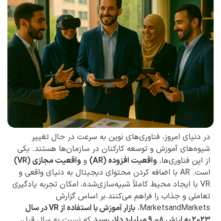
در دنیای امروز، فناوری‌های نوین به سرعت در حال تغییر
شیوه‌های آموزش و توسعه کارکنان در سازمان‌ها هستند. یکی
از این فناوری‌ها،
واقعیت افزوده (AR)
و
واقعیت مجازی (VR)
است. AR با اضافه کردن محتوای دیجیتال به دنیای واقعی و
VR با ایجاد محیط کاملاً شبیه‌سازی‌شده، امکان تجربه یادگیری
تعاملی و جذاب را فراهم می‌کنند.بر اساس گزارش
MarketsandMarkets،
بازار آموزش با استفاده از VR در سال
۲۰۲۳ به ارزش ۹.۰۸ میلیارد دلار رسید
که نسبت به سال قبل،