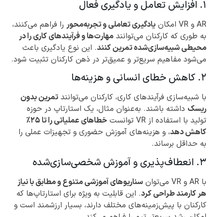
۱. افزایش تعامل و یادگیری فعال
AR و VR امکان
یادگیری تعاملی و تجربه‌محور
را فراهم می‌کنند،
به طوری که کارکنان می‌توانند
مهارت‌ها و فرآیندهای کاری را در
محیطی شبیه‌سازی‌شده تمرین کنند
. این نوع یادگیری باعث
می‌شود مفاهیم سریع‌تر و عمیق‌تر در ذهن کارکنان تثبیت شود.
۲. کاهش خطای انسانی و هزینه‌ها
با شبیه‌سازی فرآیندهای کاری، کارکنان می‌توانند
تمرین بدون
ریسک
داشته باشند. به‌عنوان مثال، یک استارتاپ در حوزه
تولید با استفاده از VR توانست
خطاهای عملیاتی را تا ۲۵٪
کاهش دهد
، و هزینه‌های آموزش حضوری و تجهیزات عملی را
به حداقل برساند.
۳. انعطاف‌پذیری و آموزش شخصی‌سازی‌شده
با AR و VR می‌توان
سناریوهای آموزشی متنوع و مطابق با نیاز
هر کارمند طراحی کرد
. این قابلیت به ویژه برای استارتاپ‌ها که
کارکنان با پیش‌زمینه‌های مختلف دارند، بسیار ارزشمند است و
امکان رشد سریع‌تر تیم را فراهم می‌کند.