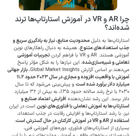
چرا AR و VR در آموزش استارتاپ‌ها ترند
شده‌اند؟
استارتاپ‌ها به دلیل
محدودیت منابع، نیاز به یادگیری سریع و
جذب استعدادهای متنوع
، همیشه به دنبال راهکارهای نوین
آموزشی هستند. AR و VR با فراهم کردن
تجربیات آموزشی
تعاملی و شبیه‌سازی‌شده
، این نیازها را به شکل مؤثر پاسخ
می‌دهند.بر اساس گزارش Global Market Insights،
بازار جهانی
آموزش با واقعیت افزوده و مجازی در سال ۲۰۲۳ حدود ۱۱.۲
میلیارد دلار برآورد شده است
و پیش‌بینی می‌شود که تا سال
۲۰۳۰ با نرخ رشد سالانه حدود ۳۵٪، به بیش از ۳۲ میلیارد
دلار برسد. این رشد نشان‌دهنده
افزایش اعتماد صنایع و
استارتاپ‌ها به آموزش تعاملی با فناوری‌های نوین
است.در ایران
نیز، با رشد استارتاپ‌ها و افزایش رقابت در جذب استعداد،
استفاده از AR و VR در آموزش کارکنان در حال گسترش است
.
بسیاری از استارتاپ‌های فناوری، دوره‌های آموزشی فنی،
شبیه‌سازی پروژه‌های واقعی و آموزش مهارت‌های نرم را با این