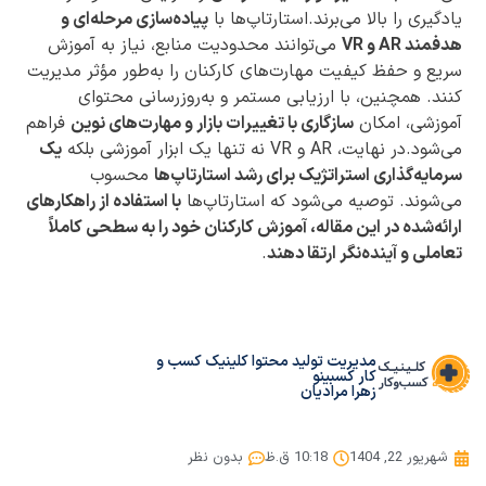
یادگیری را بالا می‌برند.استارتاپ‌ها با
پیاده‌سازی مرحله‌ای و
هدفمند AR و VR
می‌توانند محدودیت منابع، نیاز به آموزش
سریع و حفظ کیفیت مهارت‌های کارکنان را به‌طور مؤثر مدیریت
کنند. همچنین، با ارزیابی مستمر و به‌روزرسانی محتوای
آموزشی، امکان
سازگاری با تغییرات بازار و مهارت‌های نوین
فراهم
می‌شود.در نهایت، AR و VR نه تنها یک ابزار آموزشی بلکه
یک
سرمایه‌گذاری استراتژیک برای رشد استارتاپ‌ها
محسوب
می‌شوند. توصیه می‌شود که استارتاپ‌ها
با استفاده از راهکارهای
ارائه‌شده در این مقاله، آموزش کارکنان خود را به سطحی کاملاً
تعاملی و آینده‌نگر ارتقا دهند
.
مدیریت تولید محتوا کلینیک کسب و
کار کسبینو
زهرا مرادیان
شهریور 22, 1404
10:18 ق.ظ
بدون نظر