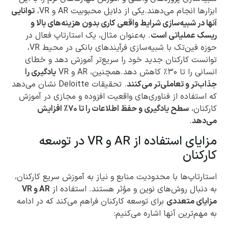
ابزارها انجام می‌دهند.یکی از دلایل محبوبیت AR و VR،
توانایی
آنها در شبیه‌سازی شرایط واقعی کاری بدون هزینه‌های بالا و
ریسک عملیاتی است
. به‌عنوان مثال، یک استارتاپ فعال در
حوزه فین‌تک با شبیه‌سازی فرآیندهای بانکی در محیط VR،
توانست کارکنان جدید خود را سریع‌تر آموزش دهد و خطای
انسانی را تا ۳۰٪ کاهش دهد.همچنین، AR و VR
یادگیری را
جذاب‌تر و تعاملی‌تر می‌کنند
. تحقیقات Deloitte نشان می‌دهد
که استفاده از فناوری‌های واقعیت افزوده و مجازی در آموزش
کارکنان،
سطح یادگیری و حفظ اطلاعات را تا ۷۰٪ افزایش
می‌دهد
.
مزایای استفاده از AR و VR در توسعه
کارکنان
استارتاپ‌ها با محدودیت منابع و نیاز به آموزش سریع کارکنان،
به دنبال روش‌های نوین و مؤثر هستند. استفاده از
AR و VR
مزایای متعددی
برای توسعه کارکنان فراهم می‌کند که در ادامه
به مهم‌ترین آنها اشاره می‌کنیم: