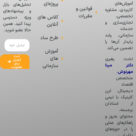
پروژه‌ای
آموزش‌های
تحلیل‌های بازار
قوانین و
کاربردی، مشاوره
و پیشنهادهای
مقررات
تخصصی،
کلاس های
ویژه دسترسی
تجاری‌سازی و
پیدا کنید. همین
آنلاین
خدمات
حالا عضو شوید.
سازمانی، رشد
طرح ساد
پایدار آن‌ها را
تضمین می‌کند.
آموزش
ثبت
های
تحت رهبری
ایمیل
برای
دکتر مینا
سازمانی
عضویت
مهرنوش
،
متخصص
اقتصاد
دیجیتال، این
کلینیک با تیمی
از استادان
برجسته،
محتوای به‌روز و
راهکارهای عملی
را در حوزه‌های
بازاریابی،