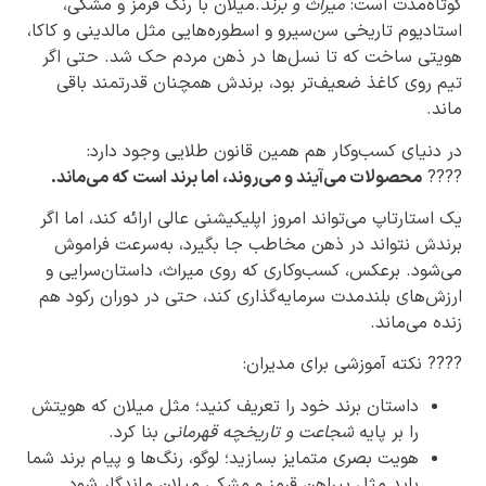
کوتاه‌مدت است:
میراث و برند
.میلان با رنگ قرمز و مشکی،
استادیوم تاریخی سن‌سیرو و اسطوره‌هایی مثل مالدینی و کاکا،
هویتی ساخت که تا نسل‌ها در ذهن مردم حک شد. حتی اگر
تیم روی کاغذ ضعیف‌تر بود، برندش همچنان قدرتمند باقی
ماند.
در دنیای کسب‌وکار هم همین قانون طلایی وجود دارد:
????
محصولات می‌آیند و می‌روند، اما برند است که می‌ماند.
یک استارتاپ می‌تواند امروز اپلیکیشنی عالی ارائه کند، اما اگر
برندش نتواند در ذهن مخاطب جا بگیرد، به‌سرعت فراموش
می‌شود. برعکس، کسب‌وکاری که روی میراث، داستان‌سرایی و
ارزش‌های بلندمدت سرمایه‌گذاری کند، حتی در دوران رکود هم
زنده می‌ماند.
???? نکته آموزشی برای مدیران:
داستان برند خود را تعریف کنید؛ مثل میلان که هویتش
را بر پایه
شجاعت و تاریخچه قهرمانی
بنا کرد.
هویت بصری متمایز بسازید؛ لوگو، رنگ‌ها و پیام برند شما
باید مثل پیراهن قرمز و مشکی میلان ماندگار شود.