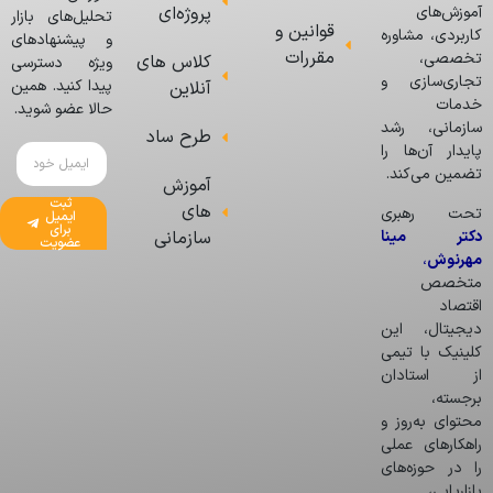
پروژه‌ای
آموزش‌های
تحلیل‌های بازار
قوانین و
کاربردی، مشاوره
و پیشنهادهای
مقررات
تخصصی،
کلاس های
ویژه دسترسی
تجاری‌سازی و
پیدا کنید. همین
آنلاین
خدمات
حالا عضو شوید.
سازمانی، رشد
طرح ساد
پایدار آن‌ها را
تضمین می‌کند.
آموزش
ثبت
های
تحت رهبری
ایمیل
برای
دکتر مینا
سازمانی
عضویت
مهرنوش
،
متخصص
اقتصاد
دیجیتال، این
کلینیک با تیمی
از استادان
برجسته،
محتوای به‌روز و
راهکارهای عملی
را در حوزه‌های
بازاریابی،