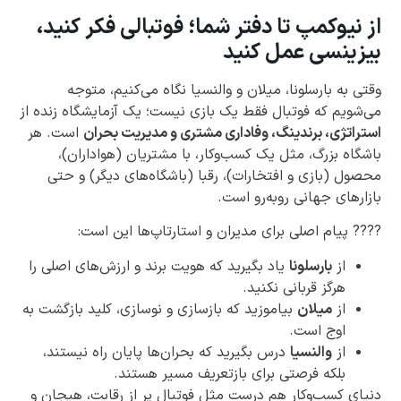
از نیوکمپ تا دفتر شما؛ فوتبالی فکر کنید،
بیزینسی عمل کنید
وقتی به بارسلونا، میلان و والنسیا نگاه می‌کنیم، متوجه
می‌شویم که فوتبال فقط یک بازی نیست؛ یک آزمایشگاه زنده از
استراتژی، برندینگ، وفاداری مشتری و مدیریت بحران
است. هر
باشگاه بزرگ، مثل یک کسب‌وکار، با مشتریان (هواداران)،
محصول (بازی و افتخارات)، رقبا (باشگاه‌های دیگر) و حتی
بازارهای جهانی روبه‌رو است.
???? پیام اصلی برای مدیران و استارتاپ‌ها این است:
از
بارسلونا
یاد بگیرید که هویت برند و ارزش‌های اصلی را
هرگز قربانی نکنید.
از
میلان
بیاموزید که بازسازی و نوسازی، کلید بازگشت به
اوج است.
از
والنسیا
درس بگیرید که بحران‌ها پایان راه نیستند،
بلکه فرصتی برای بازتعریف مسیر هستند.
دنیای کسب‌وکار هم درست مثل فوتبال پر از رقابت، هیجان و