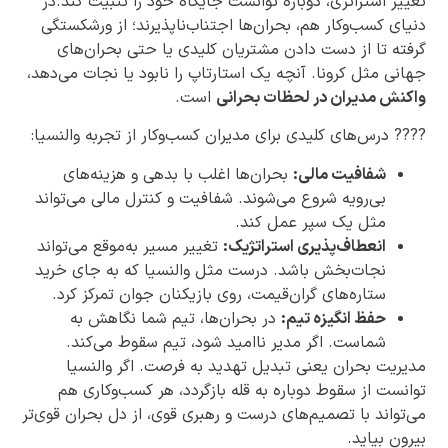
تغییر استراتژی، دوباره توانست جایگاه خود را تثبیت کند.در
دنیای کسب‌وکار هم، بحران‌ها اجتناب‌ناپذیرند؛ از ورشکستگی
گرفته تا از دست دادن مشتریان کلیدی یا حتی بحران‌های
جهانی مثل کرونا. آنچه یک استارتاپ را نابود یا نجات می‌دهد،
واکنش مدیران در لحظات بحرانی
است.
???? درس‌های کلیدی برای مدیران کسب‌وکار از تجربه والنسیا:
شفافیت مالی:
بحران‌ها اغلب با بدهی و هزینه‌های
بی‌رویه شروع می‌شوند. شفافیت و کنترل مالی می‌تواند
مثل یک سپر عمل کند.
انعطاف‌پذیری استراتژیک:
تغییر مسیر به‌موقع می‌تواند
نجات‌بخش باشد. درست مثل والنسیا که به جای خرید
ستاره‌های گران‌قیمت، روی بازیکنان جوان تمرکز کرد.
حفظ انگیزه تیم:
در بحران‌ها، تیم شما نگاهش به
شماست. اگر مدیر ناامید شود، تیم سقوط می‌کند.
مدیریت بحران یعنی تبدیل تهدید به فرصت. اگر والنسیا
توانست از سقوط دوباره به قله بازگردد، هر کسب‌وکاری هم
می‌تواند با تصمیم‌های درست و رهبری قوی، از دل بحران قوی‌تر
بیرون بیاید.