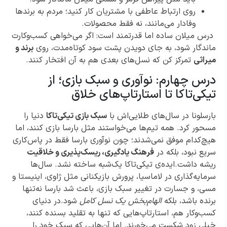
روی ارتباط عاطفی با مشتریان کار کنید؛ مردم به برندها
وفادار می‌مانند، نه فقط محصولات.
درس میلان ساده اما قدرتمند است: اگر می‌خواهی کسب‌وکارت
ماندگار شود، به جای دویدن پشت سود کوتاه‌مدت، روی
برند و
میراثی
تمرکز کن که نسل‌های بعدی هم به آن افتخار کنند.
درس چهارم: نوآوری و سبک بازی؛ از
تیکی‌تاکا تا استارتاپ‌های خلاق
بارسلونا در سال‌های طلایی‌اش با
سبک بازی تیکی‌تاکا
دنیا را
مسحور کرد. همه تیم‌ها می‌خواستند مثل بارسا بازی کنند، اما
هیچ‌کدام موفق نمی‌شدند؛ چون نوآوری بارسا فقط در پاس‌کاری
سریع نبود، بلکه در
فرهنگ یادگیری، ریسک‌پذیری و خلاقیت
ریشه داشت.ایده‌ی تیکی‌تاکا یک‌شبه ساخته نشد. سال‌ها
سرمایه‌گذاری در لاماسیا، پرورش بازیکنانی مثل ژاوی، اینیستا و
مسی، و جسارت در تغییر سبک بازی، باعث شد بارسا نه‌تنها
برنده باشد، بلکه
الهام‌بخش یک نسل کامل
شود.در دنیای
کسب‌وکار هم، استارتاپ‌هایی که تنها به تقلید بسنده کنند،
خیلی زود شکست می‌خورند. اما آن‌هایی که سبک خود را