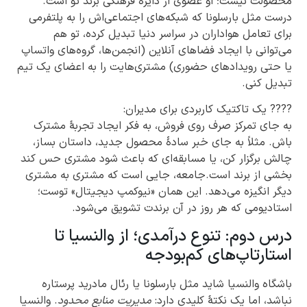
محصولت نیست؛ او عضوی از دایرهٔ فرهنگی برند تو است.
درست مثل بارسلونا که شبکه‌های اجتماعی‌اش را به پلتفرمی
برای تعامل هواداران در سراسر دنیا تبدیل کرده، تو هم
می‌توانی با ایجاد فضاهای آنلاین (انجمن‌ها، گروه‌های واتساپ
یا حتی رویدادهای حضوری) مشتری‌هایت را به اعضای یک تیم
تبدیل کنی.
???? یک تاکتیک کاربردی برای مدیران:
به جای تمرکز صرف روی فروش، به فکر ایجاد تجربهٔ مشترک
باش. مثلاً به جای خبر سادهٔ محصول جدید، داستان بساز،
چالش برگزار کن، یا مسابقه‌ای که باعث شود مشتری حس کند
بخشی از برند است.جامعه، جایی است که مشتری به مشتری
دیگر انگیزه می‌دهد. این همان «نیوکمپ دیجیتال» توست؛
استادیومی که هر روز در آن برندت تشویق می‌شود.
درس دوم: تنوع درآمدی؛ از والنسیا تا
استارتاپ‌های کم‌بودجه
باشگاه والنسیا شاید مثل بارسلونا یا رئال مادرید پرستاره
نباشد، اما یک نکتهٔ کلیدی دارد:
مدیریت منابع محدود
. والنسیا