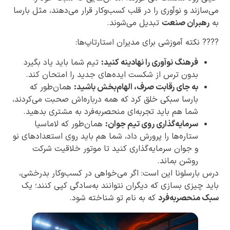
می‌سازند و نوآوری را در قلب کسب‌وکار قرار می‌دهند، مثل بارسا
به
رهبران صنعت
تبدیل می‌شوند.
???? نکته آموزشی برای مدیران استارتاپ‌ها:
فرهنگ نوآوری را نهادینه کنید:
تیم شما باید یاد بگیرد
بدون ترس از شکست ایده‌های جدید را امتحان کند.
به جای رقابت صرف، الهام‌بخش باشید:
همان‌طور که
بارسا سبکی خلق کرد که همه درباره‌اش صحبت می‌کردند،
شما هم باید تجربه‌ای منحصربه‌فرد به مشتری بدهید.
سرمایه‌گذاری روی تیم جوان:
همان‌طور که لاماسیا
ستاره‌ها را پرورش داد، شما هم باید روی استعدادهای نو
و جوان سرمایه‌گذاری کنید تا موتور خلاقیت شرکت
روشن بماند.
درس بارسلونا این است: اگر می‌خواهی در کسب‌وکار بدرخشی،
باید چیزی بسازی که دیگران نتوانند به‌سادگی کپی کنند؛ یک
سبک منحصربه‌فرد
که به نام تو شناخته شود.