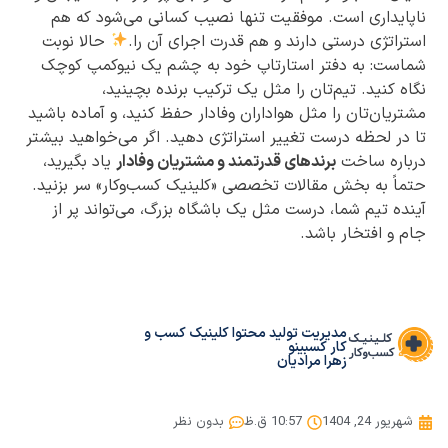
ناپایداری است. موفقیت تنها نصیب کسانی می‌شود که هم
استراتژی درستی دارند و هم قدرت اجرای آن را.
حالا نوبت
شماست: به دفتر استارتاپ خود به چشم یک نیوکمپ کوچک
نگاه کنید. تیم‌تان را مثل یک ترکیب برنده بچینید،
مشتریان‌تان را مثل هواداران وفادار حفظ کنید، و آماده باشید
تا در لحظه درست تغییر استراتژی دهید. اگر می‌خواهید بیشتر
درباره ساخت
برندهای قدرتمند و مشتریان وفادار
یاد بگیرید،
حتماً به بخش مقالات تخصصی «کلینیک کسب‌وکار» سر بزنید.
آینده تیم شما، درست مثل یک باشگاه بزرگ، می‌تواند پر از
جام و افتخار باشد.
مدیریت تولید محتوا کلینیک کسب و
کار کسبینو
زهرا مرادیان
شهریور 24, 1404
10:57 ق.ظ
بدون نظر