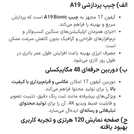
الف) چیپ پردازشی A19
آیفون 17 مجهز به
چیپ A19 Bionic
است که پردازش
سریع و بهینه را فراهم می‌کند.
اجرای همزمان اپلیکیشن‌های سنگین کسب‌وکار و
نرم‌افزارهای طراحی و گرافیک بدون کاهش سرعت ممکن
است.
مصرف انرژی بهینه باعث افزایش طول عمر باتری در
طول روز کاری می‌شود.
ب) دوربین حرفه‌ای 48 مگاپیکسلی
دوربین آیفون 17 امکان
عکاسی و فیلم‌برداری با کیفیت
بالا
را برای تولید محتوا فراهم می‌کند.
ویژگی‌های پیشرفته مانند ثبت رنگ دقیق، تثبیت تصویر
و قابلیت ضبط ویدیو 4K، آن را برای
تولید محتوای
تبلیغاتی و رسانه‌ای
ایده‌آل می‌سازد.
ج) صفحه نمایش 120 هرتزی و تجربه کاربری
بهبود یافته