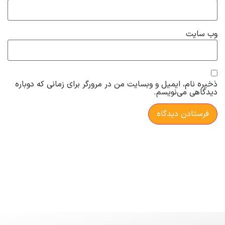
وب‌ سایت
ذخیره نام، ایمیل و وبسایت من در مرورگر برای زمانی که دوباره
دیدگاهی می‌نویسم.