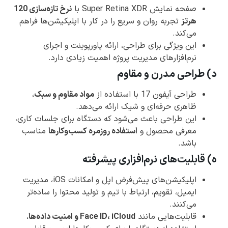
صفحه نمایش Super Retina XDR با
نرخ تازه‌سازی 120
هرتز
تجربه روان و سریع را در کار با اپلیکیشن‌ها فراهم
می‌کند.
این ویژگی برای طراحی، ارائه پاورپوینت و اجرای
نرم‌افزارهای مدیریت پروژه اهمیت زیادی دارد.
د) طراحی مدرن و مقاوم
طراحی آیفون 17 با استفاده از
مواد مقاوم و سبک
،
ظاهری حرفه‌ای و شیک ارائه می‌دهد.
این طراحی باعث می‌شود که دستگاه برای جلسات کاری،
معرفی محصول و
استفاده روزمره کسب‌وکارها
مناسب
باشد.
ه) قابلیت‌های نرم‌افزاری پیشرفته
اپلیکیشن‌های پیش‌فرض اپل و امکانات iOS، مدیریت
ایمیل، تقویم، ارتباط با تیم و تولید محتوا را ساده‌تر
می‌کنند.
قابلیت‌هایی مانند
Face ID، iCloud و امنیت داده‌ها
،