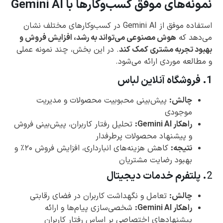
نمونه‌های موفق کسب‌وکارها با Gemini AI
استفاده موفق از Gemini AI در کسب‌وکارهای مختلف نشان
می‌دهد که
هوش مصنوعی می‌تواند به رشد، افزایش فروش و
بهبود تجربه مشتری کمک کند
. در این بخش، چند نمونه عملی
و مطالعه موردی ارائه می‌شود.
1. فروشگاه آنلاین لباس
چالش
:
پیش‌بینی محبوبیت محصولات و مدیریت
موجودی
راهکار Gemini AI:
تحلیل رفتار کاربران، پیش‌بینی فروش
و پیشنهاد محصولات پرطرفدار
نتیجه:
کاهش هزینه‌های انبارداری، افزایش فروش ۲۰٪ و
بهبود رضایت مشتریان
2
. پلتفرم خدمات دیجیتال
چالش:
تعامل و نگهداشت کاربران در فضای رقابتی
راهکار Gemini AI:
شخصی‌سازی پیام‌ها و ارائه
پیشنهادهای اختصاصی بر اساس رفتار کاربران