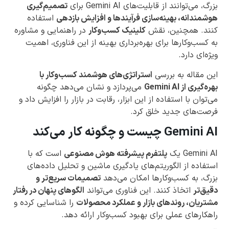
بزرگ، می‌توانند از قابلیت‌های Gemini AI برای
تصمیم‌گیری
هوشمندانه، بهینه‌سازی فرآیندها و افزایش بازدهی
استفاده
کنند. همچنین، نقش
کلینیک کسب‌وکار
در راهنمایی و مشاوره
به کسب‌وکارها برای بهره‌برداری بهینه از این فناوری، اهمیت
ویژه‌ای دارد.
این مقاله به بررسی
استراتژی‌های هوشمند کسب‌وکار با
بهره‌گیری از Gemini AI
می‌پردازد و نشان می‌دهد چگونه
می‌توان با استفاده از این ابزار، رقابت در بازار را افزایش داد و
فرصت‌های جدید خلق کرد.
Gemini AI چیست و چگونه کار می‌کند
Gemini AI یک
پلتفرم پیشرفته هوش مصنوعی
است که با
استفاده از الگوریتم‌های یادگیری ماشین و تحلیل داده‌های
بزرگ، به کسب‌وکارها امکان می‌دهد
تصمیمات سریع‌تر و
دقیق‌تر
اتخاذ کنند. این فناوری می‌تواند
الگوهای پنهان در رفتار
مشتریان، روندهای بازار و عملکرد محصولات
را شناسایی کرده و
راهکارهای عملی برای بهبود کسب‌وکار ارائه دهد.