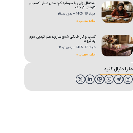
اشتغال زایی با سرمایه کم؛ مدل عملی کسب و
کارهای کوچک
خرداد 18, 1405
بدون دیدگاه
ادامه مطلب »
کسب و کار خانگی شمع‌سازی؛ هنر تبدیل موم
به ثروت
خرداد 17, 1405
بدون دیدگاه
ادامه مطلب »
ما را دنبال کنید