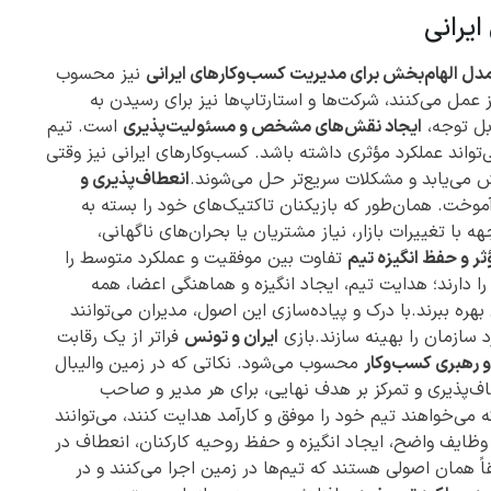
ایرانی
دل الهام‌بخش برای مدیریت کسب‌وکارهای ایرانی
نیز محسوب
 عمل می‌کنند، شرکت‌ها و استارتاپ‌ها نیز برای رسیدن به
بل توجه،
ایجاد نقش‌های مشخص و مسئولیت‌پذیری
است. تیم
واند عملکرد مؤثری داشته باشد. کسب‌وکارهای ایرانی نیز وقتی
ش می‌یابد و مشکلات سریع‌تر حل می‌شوند.
انعطاف‌پذیری و
موخت. همان‌طور که بازیکنان تاکتیک‌های خود را بسته به
ه با تغییرات بازار، نیاز مشتریان یا بحران‌های ناگهانی،
ر و حفظ انگیزه تیم
تفاوت بین موفقیت و عملکرد متوسط را
ارند؛ هدایت تیم، ایجاد انگیزه و هماهنگی اعضا، همه
هره ببرند.با درک و پیاده‌سازی این اصول، مدیران می‌توانند
 سازمان را بهینه سازند.بازی
ایران و تونس
فراتر از یک رقابت
 رهبری کسب‌وکار
محسوب می‌شود. نکاتی که در زمین والیبال
ف‌پذیری و تمرکز بر هدف نهایی، برای هر مدیر و صاحب
 می‌خواهند تیم خود را موفق و کارآمد هدایت کنند، می‌توانند
یم وظایف واضح، ایجاد انگیزه و حفظ روحیه کارکنان، انعطاف در
ً همان اصولی هستند که تیم‌ها در زمین اجرا می‌کنند و در