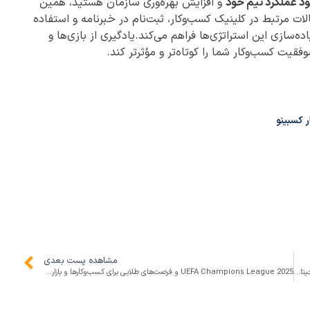
ود عملکرد تیم خود
و افزایش بهره‌وری سازمان هستید، همین
لات مرتبط در کلینیک کسب‌وکار، ثبت‌نام در خبرنامه و استفاده
‌سازی این استراتژی‌ها فراهم می‌کند.یادگیری از بازی‌ها و
وفقیت کسب‌وکار شما را کوتاه‌تر و مؤثرتر کند.
 کسبینو
مشاهده پست بعدی
iOS 26 و فرصت‌های جدید برای کسب‌وکارها: چگونه اپلیکیشن‌ها و بازاریابی دیجیتال با آپدیت جدید بهره‌وری را افزایش می‌دهند
UEFA Champions League 2025 و فرصت‌های طلایی برای کسب‌وکارها و بازاریابی دیجیتال