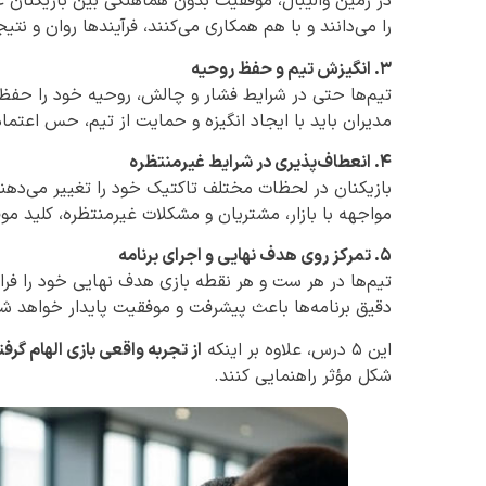
در زمین والیبال، موفقیت بدون هماهنگی بین بازیکنان 
را می‌دانند و با هم همکاری می‌کنند، فرآیندها روان و نتیج
۳. انگیزش تیم و حفظ روحیه
تیم‌ها حتی در شرایط فشار و چالش، روحیه خود را حفظ
مدیران باید با ایجاد انگیزه و حمایت از تیم، حس اعتماد
۴. انعطاف‌پذیری در شرایط غیرمنتظره
بازیکنان در لحظات مختلف تاکتیک خود را تغییر می‌دهن
مواجهه با بازار، مشتریان و مشکلات غیرمنتظره، کلید م
۵. تمرکز روی هدف نهایی و اجرای برنامه
تیم‌ها در هر ست و هر نقطه بازی هدف نهایی خود را فرام
دقیق برنامه‌ها باعث پیشرفت و موفقیت پایدار خواهد ش
این ۵ درس، علاوه بر اینکه
از تجربه واقعی بازی الهام گرفته
شکل مؤثر راهنمایی کنند.