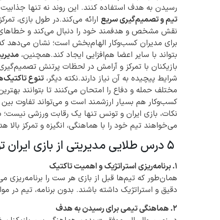
رسیدن به هدف استفاده کنند. این روند نه تنها جذابیت 
تیم و تصمیم‌گیری سریع
ارائه می‌کند.در طول بازی، تمرکز
نقش مشخص و هدفمند خود را دنبال می‌کند و خطاهای اح
برای مدیران کسب‌وکار الهام‌بخش است؛ نشان می‌دهد که 
بتواند با سایر اعضا هم‌افزایی ایجاد کند.همچنین،
مدیری
بازیکنان با تمرکز و آرامش در لحظات پرتنش تصمیم‌گیری
شرایط پیچیده به آن نیاز دارند.نکته دیگر،
تنوع تاکتیک‌ها
مختلف حمله و دفاع را امتحان می‌کنند تا بتوانند بهتری
کسب‌وکار هم بسیار ارزشمند است و می‌تواند تفاوت بین 
نکات، بازی ایران و تونس تنها یک رقابت ورزشی نیست؛ ب
می‌خواهند تیم خود را با هماهنگی، انگیزه و تمرکز بالا هد
۵ درس طلایی مدیریتی از بازی ایران تونس
۱. برنامه‌ریزی استراتژیک و اهمیت تاکتیک
همان‌طور که تیم‌ها قبل از بازی هر ست را برنامه‌ریزی می‌
دقیق و استراتژیک داشته باشند. بدون برنامه، تیم در م
۲. هماهنگی تیمی برای رسیدن به هدف