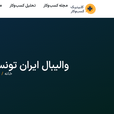
مجله کسب‌وکار
تحلیل کسب‌و‌کار
م
والیبال ایران تو
خانه
/
ا