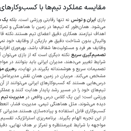
مقایسه عملکرد تیم‌ها با کسب‌وکارهای 
بازی
ایران و تونس
نه تنها رقابتی ورزشی است، بلکه
یک م
می‌شود. همان‌طور که تیم‌ها در زمین با هماهنگی و تمرکز
اهداف نیازمند همکاری دقیق اعضای تیم هستند.نکته قا
والیبال بدون شناخت دقیق هر بازیکن از وظایف خود نمی‌ت
وظایف هر فرد و مسئولیت‌ها شفاف باشد، بهره‌وری افزای
تصمیم‌گیری سریع
نکته دیگری است که از بازی می‌توان آ
شرایط تغییر می‌دهند، مدیران ایرانی باید بتوانند در مواجه
تصمیمات سریع و هوشمندانه بگیرند.در نهایت،
رهبری مؤث
مشخص می‌کند. مربیان در زمین همان نقش مدیرعامل را د
درس‌هایی هستند که کسب‌وکارهای ایرانی می‌توانند از آن ب
تیم‌های خود را در مسیر رشد پایدار هدایت کنند و عملکرد
ورزشی است؛ این یک کلاس درس واقعی در
مدیریت تیم و
دیده می‌شوند، مثل هماهنگی تیمی، مدیریت فشار، انعطا
کسب‌وکاری قابل استفاده و پیاده‌سازی هستند.مدیرانی که
از این تجربه الهام بگیرند. برنامه‌ریزی استراتژیک، تقس
مواجهه با شرایط غیرمنتظره و تمرکز بر هدف نهایی، دقیقا