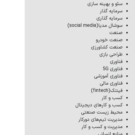
سئو و بهینه سازی
سرمایه گذار
سرمایه گذاری
سوشال مدیا(social media)
صنعت
صنعت خودرو
صنعت کشاورزی
طراحی بازی
فناوری
فناوری 5G
فناوری آموزشی
فناوری مالی
فینتک(fintech)
کسب و کار
کسب و کارهای دیجیتال
محیط زیست صنعتی
مدیریت تیم‌های دورکار
مدیریت و کسب و کار
منابع انسانی