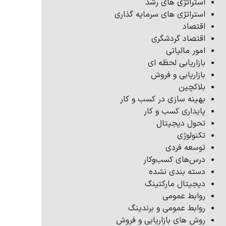
استراتژی های رشد
استراتژی های سرمایه گذاری
اقتصاد
اقتصاد گردشگری
امور مالیاتی
بازاریابی لحظه ای
بازاریابی و فروش
بلاکچین
بهینه سازی در کسب و کار
پایداری کسب و کار
تحول دیجیتال
تکنولوژی
توسعه فردی
درس‌های کسب‌وکار
دسته بندی نشده
دیجیتال مارکتینگ
روابط عمومی
روابط عمومی و برندینگ
روش های بازاریابی و فروش