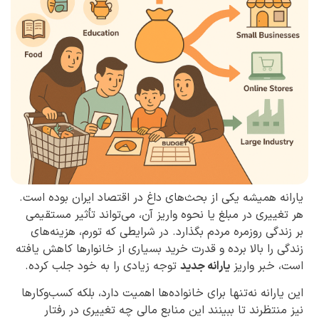
یارانه همیشه یکی از بحث‌های داغ در اقتصاد ایران بوده است.
هر تغییری در مبلغ یا نحوه واریز آن، می‌تواند تأثیر مستقیمی
بر زندگی روزمره مردم بگذارد. در شرایطی که تورم، هزینه‌های
زندگی را بالا برده و قدرت خرید بسیاری از خانوارها کاهش یافته
است، خبر واریز
یارانه جدید
توجه زیادی را به خود جلب کرده.
این یارانه نه‌تنها برای خانواده‌ها اهمیت دارد، بلکه کسب‌وکارها
نیز منتظرند تا ببینند این منابع مالی چه تغییری در رفتار