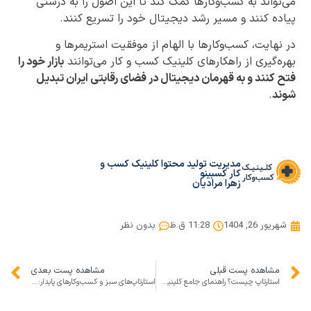
می‌تواند به کسب‌وکارها کمک کند تا این اصول را به درستی
پیاده کنند و مسیر رشد دیجیتال خود را تسریع کنند.
در نهایت، کسب‌وکارها با الهام از موفقیت استریمرها و
بهره‌گیری از راهکارهای کلینیک کسب و کار می‌توانند
بازار خود را
فتح کنند و به قهرمان دیجیتال در فضای رقابتی ایران تبدیل
شوند
.
مدیریت تولید محتوا کلینیک کسب و
کار کسبینو
زهرا مرادیان
شهریور 26, 1404
11:28 ق.ظ
بدون نظر
مشاهده پست قبلی
مشاهده پست بعدی
استارتاپ چیست؟ راهنمای جامع کلینیک کسب و کار و موفقیت در کسب‌وکار
استارتاپ‌های سبز و کسب‌وکارهای پایدار: راهنمای درآمدزایی و محیط زیست