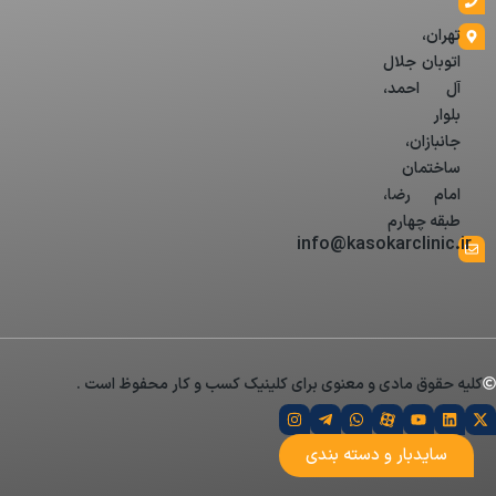
تهران،
اتوبان جلال
آل احمد،
بلوار
جانبازان،
ساختمان
امام رضا،
طبقه چهارم
info@kasokarclinic.ir
کلیه حقوق مادی و معنوی برای کلینیک کسب و کار محفوظ است .
سایدبار و دسته بندی