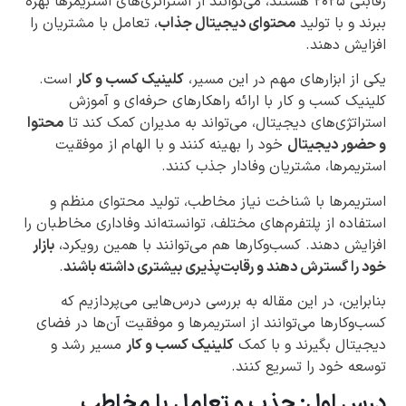
رقابتی ۲۰۲۵ هستند، می‌توانند از استراتژی‌های استریمرها بهره
ببرند و با تولید
محتوای دیجیتال جذاب
، تعامل با مشتریان را
افزایش دهند.
یکی از ابزارهای مهم در این مسیر،
کلینیک کسب و کار
است.
کلینیک کسب و کار با ارائه راهکارهای حرفه‌ای و آموزش
استراتژی‌های دیجیتال، می‌تواند به مدیران کمک کند تا
محتوا
و حضور دیجیتال
خود را بهینه کنند و با الهام از موفقیت
استریمرها، مشتریان وفادار جذب کنند.
استریمرها با شناخت نیاز مخاطب، تولید محتوای منظم و
استفاده از پلتفرم‌های مختلف، توانسته‌اند وفاداری مخاطبان را
افزایش دهند. کسب‌وکارها هم می‌توانند با همین رویکرد،
بازار
خود را گسترش دهند و رقابت‌پذیری بیشتری داشته باشند
.
بنابراین، در این مقاله به بررسی درس‌هایی می‌پردازیم که
کسب‌وکارها می‌توانند از استریمرها و موفقیت آن‌ها در فضای
دیجیتال بگیرند و با کمک
کلینیک کسب و کار
مسیر رشد و
توسعه خود را تسریع کنند.
درس اول: جذب و تعامل با مخاطب