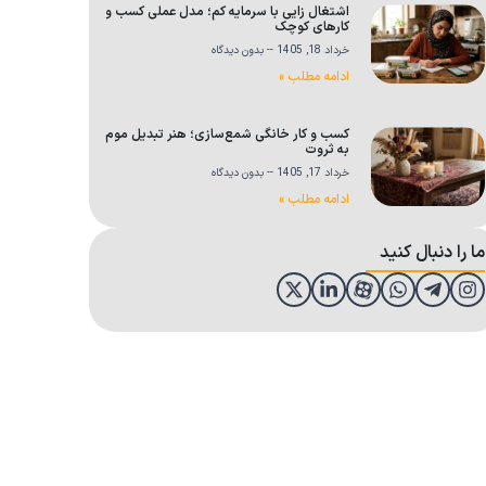
اشتغال زایی با سرمایه کم؛ مدل عملی کسب و
کارهای کوچک
خرداد 18, 1405
بدون دیدگاه
ادامه مطلب »
کسب و کار خانگی شمع‌سازی؛ هنر تبدیل موم
به ثروت
خرداد 17, 1405
بدون دیدگاه
ادامه مطلب »
ما را دنبال کنید