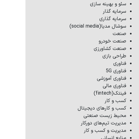
سئو و بهینه سازی
سرمایه گذار
سرمایه گذاری
سوشال مدیا(social media)
صنعت
صنعت خودرو
صنعت کشاورزی
طراحی بازی
فناوری
فناوری 5G
فناوری آموزشی
فناوری مالی
فینتک(fintech)
کسب و کار
کسب و کارهای دیجیتال
محیط زیست صنعتی
مدیریت تیم‌های دورکار
مدیریت و کسب و کار
منابع انسانی