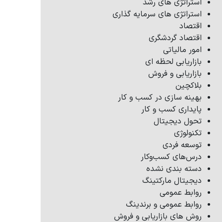
استراتژی های رشد
استراتژی های سرمایه گذاری
اقتصاد
اقتصاد گردشگری
امور مالیاتی
بازاریابی لحظه ای
بازاریابی و فروش
بلاکچین
بهینه سازی در کسب و کار
پایداری کسب و کار
تحول دیجیتال
تکنولوژی
توسعه فردی
درس‌های کسب‌وکار
دسته بندی نشده
دیجیتال مارکتینگ
روابط عمومی
روابط عمومی و برندینگ
روش های بازاریابی و فروش