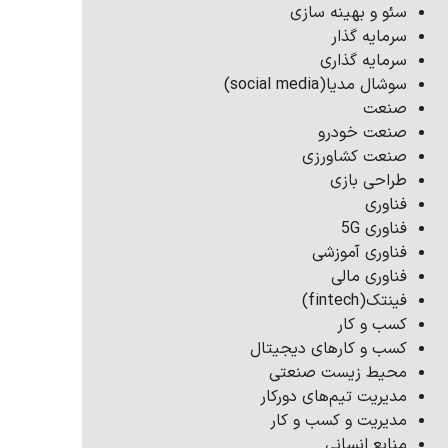
سئو و بهینه سازی
سرمایه گذار
سرمایه گذاری
سوشال مدیا(social media)
صنعت
صنعت خودرو
صنعت کشاورزی
طراحی بازی
فناوری
فناوری 5G
فناوری آموزشی
فناوری مالی
فینتک(fintech)
کسب و کار
کسب و کارهای دیجیتال
محیط زیست صنعتی
مدیریت تیم‌های دورکار
مدیریت و کسب و کار
منابع انسانی