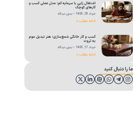
اشتغال زایی با سرمایه کم؛ مدل عملی کسب و
کارهای کوچک
خرداد 18, 1405
بدون دیدگاه
ادامه مطلب »
کسب و کار خانگی شمع‌سازی؛ هنر تبدیل موم
به ثروت
خرداد 17, 1405
بدون دیدگاه
ادامه مطلب »
ما را دنبال کنید