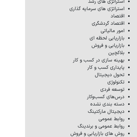
استراتژی های رشد
استراتژی های سرمایه گذاری
اقتصاد
اقتصاد گردشگری
امور مالیاتی
بازاریابی لحظه ای
بازاریابی و فروش
بلاکچین
بهینه سازی در کسب و کار
پایداری کسب و کار
تحول دیجیتال
تکنولوژی
توسعه فردی
درس‌های کسب‌وکار
دسته بندی نشده
دیجیتال مارکتینگ
روابط عمومی
روابط عمومی و برندینگ
روش های بازاریابی و فروش