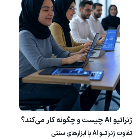
ژنراتیو AI چیست و چگونه کار می‌کند؟
تفاوت ژنراتیو AI با ابزارهای سنتی