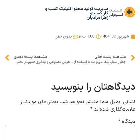
مدیریت تولید محتوا کلینیک کسب و
کار کسبینو
زهرا مرادیان
شهریور 30, 1404
1:06 ب.ظ
بدون نظر
مشاهده پست قبلی
مشاهده پست بعدی
چطور استارتاپ‌ها می‌توانند با استفاده از مدل SaaS، فرآیندهای مدیریتی خود را بهبود دهند؟
هوش مصنوعی و یادگیری عمیق در تحلیل احساسات فارسی؛ راهکاری برای بهبود تجربه مشتری و تصمیم‌گیری کسب‌وکارهای ایرانی
دیدگاهتان را بنویسید
نشانی ایمیل شما منتشر نخواهد شد.
بخش‌های موردنیاز
علامت‌گذاری شده‌اند
*
دیدگاه
*