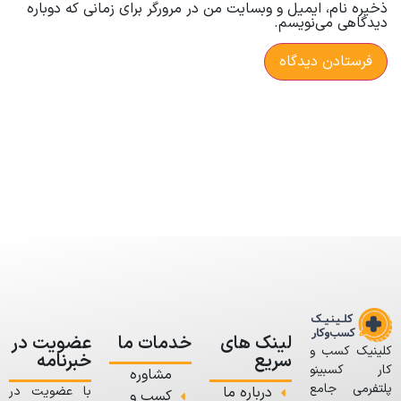
ذخیره نام، ایمیل و وبسایت من در مرورگر برای زمانی که دوباره
دیدگاهی می‌نویسم.
لینک های
خدمات ما
عضویت در
کلینیک کسب و
سریع
خبرنامه
کار کسبینو
مشاوره
پلتفرمی جامع
درباره ما
با عضویت در
کسب و