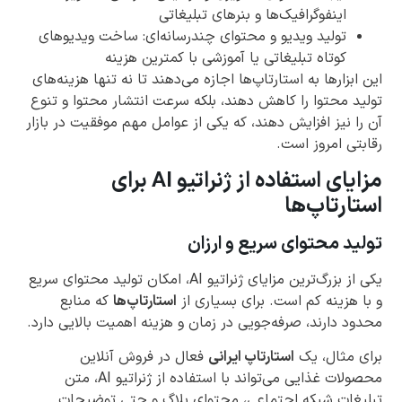
اینفوگرافیک‌ها و بنرهای تبلیغاتی
تولید ویدیو و محتوای چندرسانه‌ای: ساخت ویدیوهای
کوتاه تبلیغاتی یا آموزشی با کمترین هزینه
این ابزارها به استارتاپ‌ها اجازه می‌دهند تا نه تنها هزینه‌های
تولید محتوا را کاهش دهند، بلکه سرعت انتشار محتوا و تنوع
آن را نیز افزایش دهند، که یکی از عوامل مهم موفقیت در بازار
رقابتی امروز است.
مزایای استفاده از ژنراتیو AI برای
استارتاپ‌ها
تولید محتوای سریع و ارزان
یکی از بزرگ‌ترین مزایای ژنراتیو AI، امکان تولید محتوای سریع
و با هزینه کم است. برای بسیاری از
استارتاپ‌ها
که منابع
محدود دارند، صرفه‌جویی در زمان و هزینه اهمیت بالایی دارد.
برای مثال، یک
استارتاپ ایرانی
فعال در فروش آنلاین
محصولات غذایی می‌تواند با استفاده از ژنراتیو AI، متن
تبلیغات شبکه اجتماعی، محتوای بلاگ و حتی توضیحات