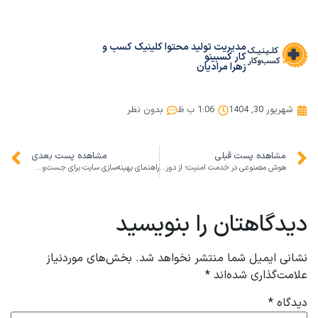
مدیریت تولید محتوا کلینیک کسب و
کار کسبینو
زهرا مرادیان
شهریور 30, 1404
1:06 ب.ظ
بدون نظر
مشاهده پست قبلی
مشاهده پست بعدی
هوش مصنوعی در خدمت امنیت؛ از دوربین‌های هوشمند تا دزدگیرهای پیشرفته برای کسب‌وکارهای ایرانی
راهنمای بهینه‌سازی سایت برای جست‌وجوی صوتی فارسی: کلید افزایش دیده‌شدن کسب‌وکارها در عصر جست‌وجوی صوتی
دیدگاهتان را بنویسید
نشانی ایمیل شما منتشر نخواهد شد.
بخش‌های موردنیاز
علامت‌گذاری شده‌اند
*
دیدگاه
*