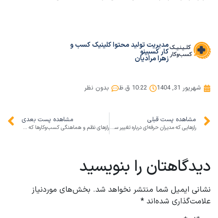
مدیریت تولید محتوا کلینیک کسب و
کار کسبینو
زهرا مرادیان
شهریور 31, 1404
10:22 ق.ظ
بدون نظر
مشاهده پست قبلی
مشاهده پست بعدی
رازهایی که مدیران حرفه‌ای درباره تغییر ساعت می‌دانند
رازهای نظم و هماهنگی کسب‌وکارها که از رژه ۳۱ شهریور ۱۴۰۴ می‌توان آموخت
دیدگاهتان را بنویسید
نشانی ایمیل شما منتشر نخواهد شد.
بخش‌های موردنیاز
علامت‌گذاری شده‌اند
*