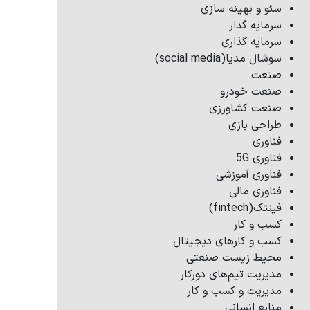
سئو و بهینه سازی
سرمایه گذار
سرمایه گذاری
سوشال مدیا(social media)
صنعت
صنعت خودرو
صنعت کشاورزی
طراحی بازی
فناوری
فناوری 5G
فناوری آموزشی
فناوری مالی
فینتک(fintech)
کسب و کار
کسب و کارهای دیجیتال
محیط زیست صنعتی
مدیریت تیم‌های دورکار
مدیریت و کسب و کار
منابع انسانی