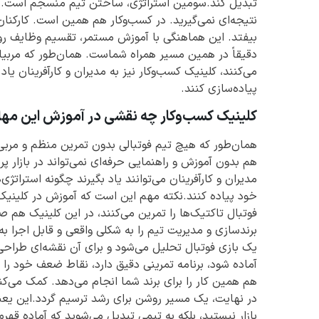
تبدیل کند.سومین استراتژی، ساختن تیم منسجم است. حت
نتیجه‌ای نمی‌گیرید. در کسب‌وکار هم همین است. کارکنان،
بیفتد. این هماهنگی با آموزش مستمر، تقسیم وظایف رو
دقیقاً در همین مسیر همراه شماست. همان‌طور که مربیان
می‌کنند، کلینیک کسب‌وکار نیز به مدیران و کارآفرینان ی
پیاده‌سازی کنند.
کلینیک کسب‌وکار چه نقشی در آموزش این مهار
همان‌طور که هیچ تیم فوتبالی بدون تمرین منظم و مربی 
هم بدون آموزش و راهنمایی حرفه‌ای نمی‌تواند در بازار 
مدیران و کارآفرینان می‌توانند یاد بگیرند چگونه استراتژ
خود پیاده کنند.نکته مهم این است که آموزش در کلینیک
فوتبال تاکتیک‌ها را تمرین می‌کنند، در این کلینیک هم
برندسازی و مدیریت تیم را به شکلی واقعی و قابل اجرا به 
یک بازی فوتبال تحلیل می‌شود و برای آن نقشه‌ای طراح
آماده شود، برنامه تمرینی دقیق دارد، نقاط ضعف خود را 
هم همین کار را برای برند شما انجام می‌دهد. کمک می‌ک
در نهایت، یک مسیر روشن برای رشد ترسیم گردد.این یعنی
بازار نیستید، بلکه به تیمی تبدیل می‌شوید که آماده قهر