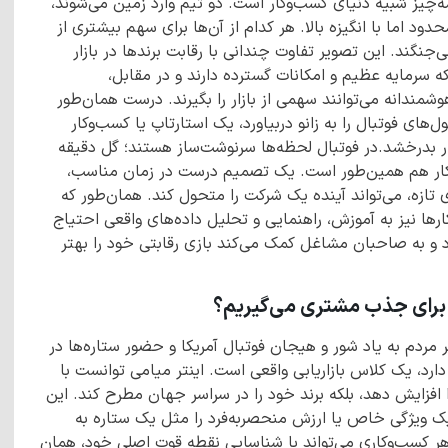
مه‌چیز شبیه دنیای کسب‌وکار است. دو تیم وارد زمین می‌شوند،
ود اما با انگیزه بالا. هر کدام از آن‌ها برای سهم بیشتری از
‌جنگند. این تصویر تفاوت چندانی با رقابت برندها در بازار
 سرمایه عظیم و امکانات گسترده دارند و در مقابل،
هوشمندانه می‌توانند سهمی از بازار را بگیرند. درست همان‌طور
های فوتبال را به زانو دربیاورد، یک استارتاپ یا کسب‌وکار
زار بدرخشد.در فوتبال لحظه‌ها سرنوشت‌ساز هستند؛ گل دقیقه
وکار هم همین‌طور است. یک تصمیم درست در زمان مناسب،
ی تازه، می‌تواند آینده یک شرکت را متحول کند. همان‌طور که
ارها نیز به آموزش، راهنمایی و تحلیل داده‌های واقعی احتیاج
 و به صاحبان مشاغل کمک می‌کند بازی رقابتی خود را بهتر
ی برای جذب مشتری می‌گیریم؟
 مردم به یاد شور و هیجان فوتبال آمریکا و حضور ستاره‌ها در
دارد، یک کلاس بازاریابی واقعی است. اینتر میامی توانست با
 افزایش دهد، بلکه برند خود را در سراسر جهان مطرح کند. این
یک ویژگی خاص یا ارزش منحصربه‌فرد را مثل یک ستاره به
ر کسب‌وکاری می‌تواند با شناسایی نقطه قوت اصلی خود، همان