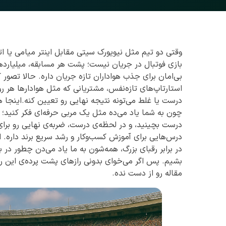
وقتی دو تیم مثل نیویورک سیتی مقابل اینتر میامی یا اتلت
بازی فوتبال در جریان نیست؛ پشت هر مسابقه، میلیاردها د
بی‌امان برای جذب هواداران تازه جریان داره. حالا تصور 
استارتاپ‌های تازه‌نفس، مشتریانی که مثل هوادارها هر
درست یا غلط می‌تونه نتیجه نهایی رو تعیین کنه.اینجا 
چون به شما یاد می‌ده مثل یک مربی حرفه‌ای فکر کنید؛ 
درست بچینید، و در لحظه‌ی درست، ضربه‌ی نهایی رو برای 
درس‌هایی برای آموزش کسب‌وکار و رشد سریع برند داره. از
در برابر رقبای بزرگ، همه‌شون به ما یاد می‌دن چطور در ب
بشیم. پس اگر می‌خوای بدونی رازهای پشت پرده‌ی این رق
مقاله رو از دست نده.