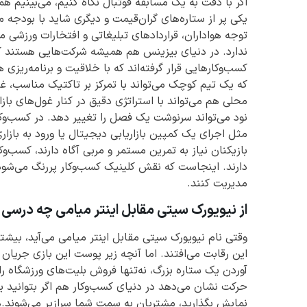
اگر با دقت به یک مسابقه فوتبال نگاه کنیم، می‌بینیم ه
یکی پر از ستاره‌های گران‌قیمت و دیگری شاید با بودجه محد
توجه هواداران، قراردادهای تبلیغاتی و افتخارات ورزشی می
ندارد. در دنیای بیزینس هم همیشه شرکت‌هایی هستند که
کسب‌وکارهایی قرار گرفته‌اند که با خلاقیت و برنامه‌ریزی 
که یک تیم کوچک می‌تواند با تمرکز بر تاکتیک مناسب، غول‌
محلی هم می‌تواند با استراتژی دقیق در کنار غول‌های با
نود می‌تواند سرنوشت یک فصل را تغییر دهد. در کسب‌
مثل اجرای یک کمپین بازاریابی دیجیتال یا ورود به بازار
بازیکنان نیاز به تمرین مستمر و مربی آگاه دارند، کسب‌وک
دارند. اینجاست که نقش کلینیک کسب‌وکار پررنگ می‌شود
مدیریت کنند.
از نیویورک سیتی مقابل اینتر میامی چه درس
وقتی نام نیویورک سیتی مقابل اینتر میامی می‌آید، بیشتر
این رقابت می‌افتند. اما آنچه زیر پوست این بازی جریان 
آوردن یک ستاره بزرگ، نه‌تنها فروش بلیت‌های ورزشگاه را
حرکت نشان می‌دهد در دنیای کسب‌وکار هم اگر بتوانید 
نمایش بگذارید، مشتریان به سمت شما سرازیر می‌شوند.ه