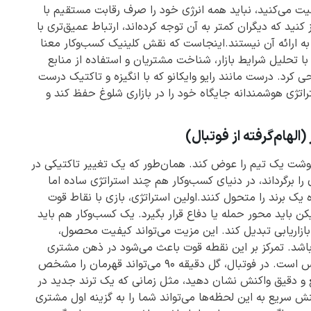
لیت می‌کنید، نباید همه انرژی خود را صرف رقابت مستقیم با
کنید که دیگران کمتر به آن توجه کرده‌اند، ارتباط عمیق‌تری با
ر به ارائه آن نیستند.اینجاست که نقش کلینیک کسب‌وکار معنا
با تحلیل شرایط بازار، شناخت مشتریان و استفاده از منابع
ی کرد. درست مانند رایو وایکانو که با انگیزه و تاکتیک درست
اتژی هوشمندانه جایگاه خود را در بازاری شلوغ حفظ کند و
نوشت یک تیم را عوض کند. همان‌طور که یک تغییر تاکتیکی در
ا برگرداند، در دنیای کسب‌وکار هم چند استراتژی ساده اما
 یک برند را متحول کنند.اولین استراتژی، بازی با نقاط قوت
ن باید محور حمله یا دفاع قرار بگیرد. یک کسب‌وکار هم باید
 بازاریابی تبدیل کند. این مزیت می‌تواند کیفیت محصول،
شد. تمرکز بر این نقطه قوت باعث می‌شود در ذهن مشتری
ماندگار شوید.دومین استراتژی، مدیریت لحظه‌های حساس است. در فوتبال، گل دقیقه ۹۰ می‌تواند قهرمان را مشخص
یع و دقیق واکنش نشان دهید، مثل زمانی که یک ترند جدید در
نش سریع به این لحظه‌ها می‌تواند شما را به گزینه اول مشتری