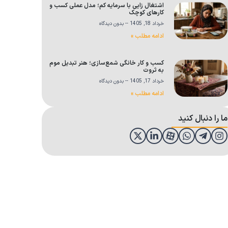
اشتغال زایی با سرمایه کم؛ مدل عملی کسب و
کارهای کوچک
خرداد 18, 1405
بدون دیدگاه
ادامه مطلب »
کسب و کار خانگی شمع‌سازی؛ هنر تبدیل موم
به ثروت
خرداد 17, 1405
بدون دیدگاه
ادامه مطلب »
ما را دنبال کنید