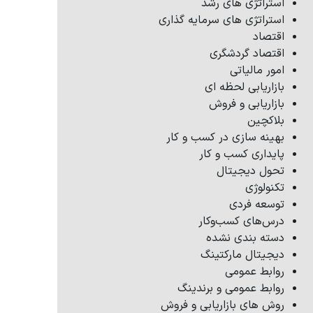
استراتژی های رشد
استراتژی های سرمایه گذاری
اقتصاد
اقتصاد گردشگری
امور مالیاتی
بازاریابی لحظه ای
بازاریابی و فروش
بلاکچین
بهینه سازی در کسب و کار
پایداری کسب و کار
تحول دیجیتال
تکنولوژی
توسعه فردی
درس‌های کسب‌وکار
دسته بندی نشده
دیجیتال مارکتینگ
روابط عمومی
روابط عمومی و برندینگ
روش های بازاریابی و فروش