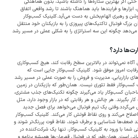
ی اگر بهترین ستاره‌ها را داشته باشید، بدون هماهنگی
 ابزارها و فرایندها باید هماهنگ باشند تا رشد واقعی اتفاق
شن و رهبری الهام‌بخش به دست می‌آید.کلینیک کسب‌وکار
 بزرگ فوتبال تاکتیک‌های پیروزی را به بازیکنان خود منتقل
اد می‌دهد چگونه این سه استراتژی را به شکلی عملی در مسیر رشد
ت‌ها دارد؟
آگاه نمی‌تواند در بالاترین سطح رقابت کند، هیچ کسب‌وکاری
پررقابت امروز موفق شود. کلینیک کسب‌وکار جایی است که
ی‌های بازاریابی، مدیریت و فروش را به صورت عملی در مسیر رشد
 کسب‌وکار فقط تئوری نیست. همان‌طور که بازیکنان در زمین
 صاحبان کسب‌وکار یاد می‌گیرند چگونه تکنیک‌های جذب مشتری،
کار بگیرند. هر چالش و هر رقابتی که در بازار وجود دارد، مثل
ی می‌گردد.وقتی یک تیم فوتبال می‌خواهد برای فصل جدید
اصلاح می‌کند و روی نقاط قوتش کار می‌کند. کلینیک کسب‌وکار
ند ضعف‌ها شناسایی و برطرف شوند، نقاط قوت پررنگ‌تر شوند و
 شما با ورود به کلینیک کسب‌وکار، تنها یک شرکت‌کننده در
مانی است. همان‌طور که در فوتبال قهرمان‌ها همیشه برنامه و