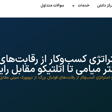
رکز دانش
خدمات
سوالات متداول
اتژی کسب‌وکار از رقابت‌های 
 میامی تا اتلتیکو مقابل رایو
استراتژی کسب‌وکار از رقابت‌های فوتبال بزرگ؛ از نیویورک سیتی مقابل ا