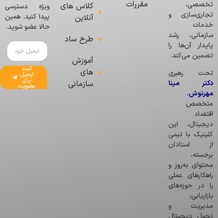
مقررات
تخصصی،
کلاس های
ویژه دسترسی
تجاری‌سازی و
پیدا کنید. همین
آنلاین
خدمات
حالا عضو شوید.
سازمانی، رشد
طرح ساد
پایدار آن‌ها را
تضمین می‌کند.
آموزش
ثبت
های
تحت رهبری
ایمیل
برای
دکتر مینا
سازمانی
عضویت
مهرنوش
،
متخصص
اقتصاد
دیجیتال، این
کلینیک با تیمی
از استادان
برجسته،
محتوای به‌روز و
راهکارهای عملی
را در حوزه‌های
بازاریابی،
مدیریت و
تحول دیجیتال