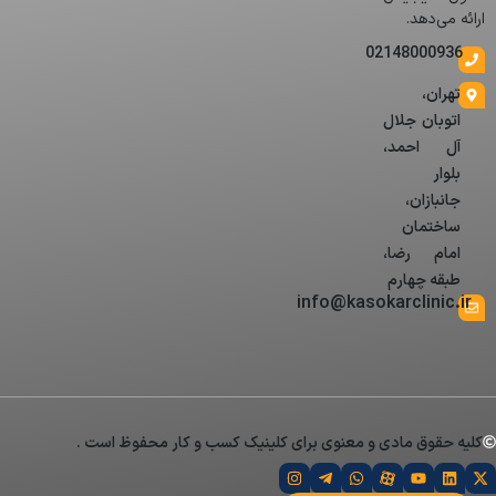
ارائه می‌دهد.
02148000936
تهران،
اتوبان جلال
آل احمد،
بلوار
جانبازان،
ساختمان
امام رضا،
طبقه چهارم
info@kasokarclinic.ir
کلیه حقوق مادی و معنوی برای کلینیک کسب و کار محفوظ است .