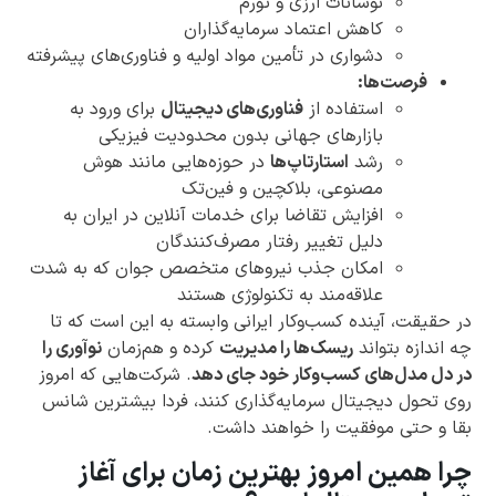
نوسانات ارزی و تورم
کاهش اعتماد سرمایه‌گذاران
دشواری در تأمین مواد اولیه و فناوری‌های پیشرفته
فرصت‌ها:
استفاده از
فناوری‌های دیجیتال
برای ورود به
بازارهای جهانی بدون محدودیت فیزیکی
رشد
استارتاپ‌ها
در حوزه‌هایی مانند هوش
مصنوعی، بلاکچین و فین‌تک
افزایش تقاضا برای خدمات آنلاین در ایران به
دلیل تغییر رفتار مصرف‌کنندگان
امکان جذب نیروهای متخصص جوان که به شدت
علاقه‌مند به تکنولوژی هستند
در حقیقت، آینده کسب‌وکار ایرانی وابسته به این است که تا
چه اندازه بتواند
ریسک‌ها را مدیریت
کرده و هم‌زمان
نوآوری را
در دل مدل‌های کسب‌وکار خود جای دهد
. شرکت‌هایی که امروز
روی تحول دیجیتال سرمایه‌گذاری کنند، فردا بیشترین شانس
بقا و حتی موفقیت را خواهند داشت.
چرا همین امروز بهترین زمان برای آغاز