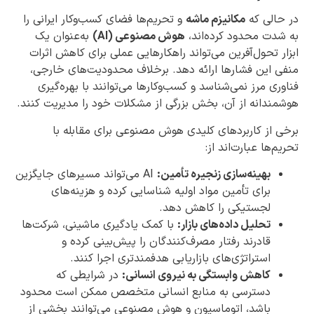
در حالی که
مکانیزم ماشه
و تحریم‌ها فضای کسب‌وکار ایرانی را
به شدت محدود کرده‌اند،
هوش مصنوعی (AI)
به‌عنوان یک
ابزار تحول‌آفرین می‌تواند راهکارهایی عملی برای کاهش اثرات
منفی این فشارها ارائه دهد. برخلاف محدودیت‌های خارجی،
فناوری مرز نمی‌شناسد و کسب‌وکارها می‌توانند با بهره‌گیری
هوشمندانه از آن، بخش بزرگی از مشکلات خود را مدیریت کنند.
برخی از کاربردهای کلیدی هوش مصنوعی برای مقابله با
تحریم‌ها عبارت‌اند از:
بهینه‌سازی زنجیره تأمین:
AI می‌تواند مسیرهای جایگزین
برای تأمین مواد اولیه شناسایی کرده و هزینه‌های
لجستیکی را کاهش دهد.
تحلیل داده‌های بازار:
با کمک یادگیری ماشینی، شرکت‌ها
قادرند رفتار مصرف‌کنندگان را پیش‌بینی کرده و
استراتژی‌های بازاریابی هدفمندتری اجرا کنند.
کاهش وابستگی به نیروی انسانی:
در شرایطی که
دسترسی به منابع انسانی متخصص ممکن است محدود
باشد، اتوماسیون و هوش مصنوعی می‌توانند بخشی از