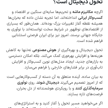
تحول دیجیتال است؟
اگرچه
مکانیزم ماشه
و تحریم‌ها سایه‌ای سنگین بر اقتصاد و
کسب‌وکار ایرانی
انداخته‌اند، اما تجربه نشان داده که بحران‌ها
همیشه نقطه آغاز تغییرات بزرگ بوده‌اند. همان‌طور که بسیاری
از اقتصادهای نوظهور در شرایط سخت توانسته‌اند با نوآوری به
جایگاه جهانی برسند، امروز نیز برای ایران فرصتی استثنایی
فراهم شده است.
تحول دیجیتال و بهره‌گیری از
هوش مصنوعی
نه‌تنها به کاهش
هزینه‌ها و افزایش بهره‌وری کمک می‌کند، بلکه امکان دسترسی
به بازارهای جدید، ایجاد مدل‌های نوین کسب‌وکار و افزایش
تاب‌آوری در برابر فشارهای خارجی را فراهم می‌سازد.
به بیان ساده، آینده متعلق به آن دسته از کسب‌وکارهایی است
که از امروز تصمیم می‌گیرند
دیجیتال شوند
، روی
نوآوری
سرمایه‌گذاری کنند
و با رویکردی هوشمندانه از دل بحران،
فرصت‌های تازه بسازند.
اگر می‌خواهید مسیر تحول را آغاز کنید و به استراتژی‌های