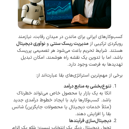
کسب‌وکارهای ایرانی برای ماندن در میدان رقابت، نیازمند
رویکردی ترکیبی از
مدیریت ریسک سنتی
و
نوآوری دیجیتال
هستند. شرایط تحریم باعث می‌شود هر تصمیمی پرریسک
باشد، اما با تدوین یک نقشه راه هوشمند، امکان تبدیل
تهدیدها به فرصت وجود دارد.
برخی از مهم‌ترین استراتژی‌های بقا عبارت‌اند از:
تنوع‌بخشی به منابع درآمد
اتکا به یک بازار یا محصول خاص می‌تواند خطرناک
باشد. کسب‌وکارها باید با ایجاد خطوط درآمدی جدید
(مثلاً خدمات دیجیتال یا محصولات جایگزین) شانس
بقا را افزایش دهند.
دیجیتال‌سازی فرآیندها
تحول دیجیتال دیگر یک انتخاب نیست؛ بلکه یک الزام