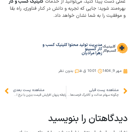
عملی دست پیدا کنید، می‌توانید از خدمات
کلینیک کسب و کار
بهره‌مند شوید؛ جایی که تجربه و دانش در کنار فناوری، راه بقا
و موفقیت را به شما نشان خواهد داد.
مدیریت تولید محتوا کلینیک کسب و
کار کسبینو
زهرا مرادیان
مهر 9, 1404
10:01 ق.ظ
بدون نظر
مشاهده پست قبلی
مشاهده پست بعدی
چگونه سهام عدالت و کالابرگ فرصت‌های کسب‌وکار و مدیریت مالی خانوار را متحول می‌کنند؟
رابطه پنهان افزایش قیمت بنزین با نرخ ارز و طلا | تاثیر شگفت‌انگیز بر مدیریت مالی خانوار و فرصت‌های کسب‌وکار
دیدگاهتان را بنویسید