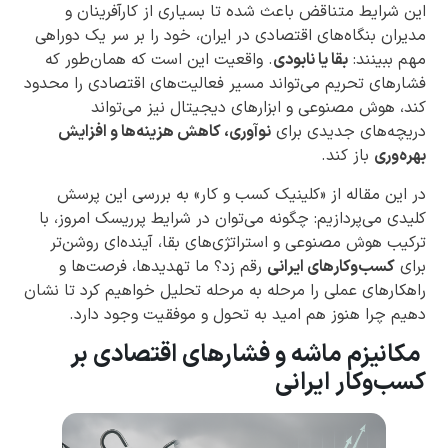
این شرایط متناقض باعث شده تا بسیاری از کارآفرینان و
مدیران بنگاه‌های اقتصادی در ایران، خود را بر سر یک دوراهی
مهم ببینند:
بقا یا نابودی
. واقعیت این است که همان‌طور که
فشارهای تحریم می‌تواند مسیر فعالیت‌های اقتصادی را محدود
کند، هوش مصنوعی و ابزارهای دیجیتال نیز می‌تواند
دریچه‌های جدیدی برای
نوآوری، کاهش هزینه‌ها و افزایش
بهره‌وری
باز کند.
در این مقاله از «کلینیک کسب و کار» به بررسی این پرسش
کلیدی می‌پردازیم: چگونه می‌توان در شرایط پرریسک امروز، با
ترکیب هوش مصنوعی و استراتژی‌های بقا، آینده‌ای روشن‌تر
برای
کسب‌وکارهای ایرانی
رقم زد؟ ما تهدیدها، فرصت‌ها و
راهکارهای عملی را مرحله به مرحله تحلیل خواهیم کرد تا نشان
دهیم چرا هنوز هم امید به تحول و موفقیت وجود دارد.
مکانیزم ماشه و فشارهای اقتصادی بر
کسب‌وکار ایرانی