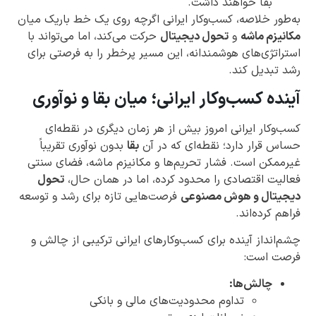
بقا خواهند داشت.
به‌طور خلاصه، کسب‌وکار ایرانی اگرچه روی یک خط باریک میان
مکانیزم ماشه
و
تحول دیجیتال
حرکت می‌کند، اما می‌تواند با
استراتژی‌های هوشمندانه، این مسیر پرخطر را به فرصتی برای
رشد تبدیل کند.
آینده کسب‌وکار ایرانی؛ میان بقا و نوآوری
کسب‌وکار ایرانی امروز بیش از هر زمان دیگری در نقطه‌ای
حساس قرار دارد؛ نقطه‌ای که در آن
بقا
بدون نوآوری تقریباً
غیرممکن است. فشار تحریم‌ها و مکانیزم ماشه، فضای سنتی
فعالیت اقتصادی را محدود کرده، اما در همان حال،
تحول
دیجیتال و هوش مصنوعی
فرصت‌هایی تازه برای رشد و توسعه
فراهم کرده‌اند.
چشم‌انداز آینده برای کسب‌وکارهای ایرانی ترکیبی از چالش و
فرصت است:
چالش‌ها:
تداوم محدودیت‌های مالی و بانکی