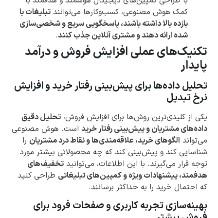
با طراحی کمپین‌های دیجیتال هوشمند و هدفمند با
کمک هوش مصنوعی، کسب‌وکارها می‌توانند
تبلیغات با
بازده بالا داشته باشند، پاسخگویی سریع و شخصی‌سازی
شده ارائه دهند و مشتری آنلاین جذب کنند
.
تکنیک‌های عملی افزایش فروش و درآمد
پایدار
تحلیل داده‌ها برای پیش‌بینی رفتار خرید و افزایش
نرخ تبدیل
یکی از کلیدی‌ترین روش‌ها برای افزایش فروش،
تحلیل دقیق
داده‌های مشتریان و پیش‌بینی رفتار خرید
است. هوش مصنوعی
می‌تواند
الگوهای خرید، علاقه‌مندی‌ها و نقاط درد مشتریان
را
شناسایی کند و پیش‌بینی کند که چه محصولاتی بیشتر مورد
توجه قرار می‌گیرند. با این اطلاعات، می‌توانید
تخفیف‌های
هدفمند، پیشنهادات ویژه و کمپین‌های تبلیغاتی
طراحی کنید
که احتمال خرید را به حداکثر برسانند.
بهینه‌سازی تجربه کاربری و صفحات فرود برای
فروش بیشتر