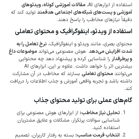
استفاده از ابزارهای AI،
مقالات آموزشی کوتاه، ویدئوهای
آموزشی و پست‌های شبکه‌های اجتماعی هدفمند
تولید کند که
دقیقاً نیازهای مخاطب را پاسخ دهند.
استفاده از ویدئو، اینفوگرافیک و محتوای تعاملی
محتوای بصری، مانند ویدئو و اینفوگرافیک،
نرخ تعامل را به
شدت افزایش می‌دهد
. هوش مصنوعی می‌تواند
موضوعات داغ
و پرطرفدار
را شناسایی کرده و پیشنهاد دهد چه محتوایی
بیشترین اثر را خواهد داشت. علاوه بر این، ابزارهای AI
می‌توانند
محتوای تعاملی
بسازند که مخاطب در آن مشارکت
داشته باشد و تجربه واقعی آموزش و جذب اطلاعات را دریافت
کند.
گام‌های عملی برای تولید محتوای جذاب
تحلیل نیاز مخاطب:
از ابزارهای هوش مصنوعی برای
شناسایی سوالات پرتکرار، مشکلات و علایق مشتریان
استفاده کنید.
انتخاب فرمت مناسب:
بسته به رفتار کاربران، تصمیم