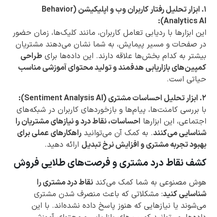
۱. ابزار تحلیل رفتار کاربران وب و اپلیکیشن (Behavior
Analytics AI):
این ابزارها با ردیابی تعامل کاربران، مانند کلیک‌ها، زمان حضور
در صفحات و مسیر پیمایش، به شما نشان می‌دهند مشتریان
بیشتر به کدام بخش‌ها علاقه دارند. این داده‌ها برای
طراحی
کمپین‌های بازاریابی هدفمند و تولید محتوای آموزشی مناسب
حیاتی است.
۲. ابزار تحلیل احساسات مشتری (Sentiment Analysis AI):
با بررسی کامنت‌ها، پیام‌ها و بازخوردهای کاربران در شبکه‌های
اجتماعی، این ابزارها
احساسات، نقاط درد و نیازهای مشتریان را
شناسایی می‌کنند
. به کمک آن می‌توانید
راهکارهای عملی برای
بهبود تجربه مشتری و افزایش نرخ تبدیل
ارائه دهید.
کشف نقاط درد مشتری و فرصت‌های طلایی فروش
هوش مصنوعی به شما کمک می‌کند
نقاط درد مشتری را
شناسایی کنید
: مشکلاتی که باعث منصرف شدن مشتری
می‌شوند یا نیازهایی که هنوز پاسخ داده نشده‌اند. با این