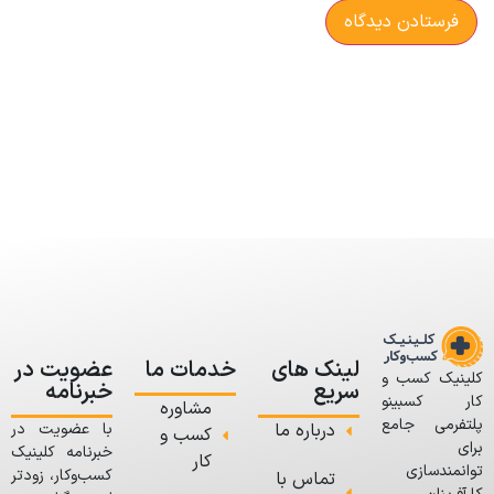
لینک های
خدمات ما
عضویت در
کلینیک کسب و
سریع
خبرنامه
کار کسبینو
مشاوره
پلتفرمی جامع
درباره ما
با عضویت در
کسب و
برای
خبرنامه کلینیک
کار
توانمندسازی
کسب‌وکار، زودتر
تماس با