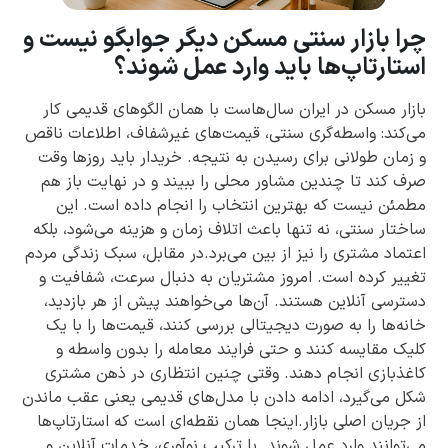
چرا بازار سنتی مسکن دیگر جوابگو نیست و
استارتاپ‌ها باید وارد عمل شوند؟
بازار مسکن در ایران سال‌هاست با همان الگوهای قدیمی کار
می‌کند: واسطه‌گری سنتی، قیمت‌های غیرشفاف، اطلاعات ناقص
و زمان طولانی برای رسیدن به نتیجه. خریدار باید روزها وقت
صرف کند تا چندین مشاور محلی را ببیند و در نهایت باز هم
مطمئن نیست که بهترین انتخاب را انجام داده است. این
ساختار سنتی، نه تنها باعث اتلاف زمان و هزینه می‌شود، بلکه
اعتماد مشتری را نیز از بین می‌برد.در مقابل، سبک زندگی مردم
تغییر کرده است. امروز مشتریان به دنبال سرعت، شفافیت و
دسترسی آنلاین هستند. آن‌ها می‌خواهند پیش از هر بازدید،
خانه‌ها را به صورت دیجیتالی بررسی کنند، قیمت‌ها را با یک
کلیک مقایسه کنند و حتی فرایند معامله را بدون واسطه و
کاغذبازی انجام دهند. وقتی چنین انتظاری در ذهن مشتری
شکل می‌گیرد، ادامه دادن با مدل‌های قدیمی یعنی عقب ماندن
از جریان اصلی بازار.اینجا همان نقطه‌ای است که استارتاپ‌ها
می‌توانند وارد عمل شوند. با ترکیب نوآوری، خدمات آنلاین و