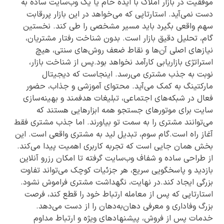
موفقیت در بازار املاک با ایده خام یا یک وب‌سایت ساده به
دست نمی‌آید. استارتاپی که می‌خواهد در این بازار پررقابت
سهم واقعی بگیرد باید مسیر مشخصی را طی کند. نخستین
گام، تحلیل دقیق بازار است. بدون شناخت رفتار مشتریان،
نیازهای اصلی آن‌ها و نقاط ضعف روش‌های سنتی، هیچ
استراتژی بازاریابی کارآمد نخواهد بود.پس از شناخت بازار،
نوبت به جذب مشتری می‌رسد. اینجاست که دیجیتال
مارکتینگ به کمک می‌آید. محتوای آموزشی و جذاب، حضور
فعال در شبکه‌های اجتماعی، تبلیغات هدفمند و بهینه‌سازی
سایت برای موتورهای جستجو همه ابزارهایی هستند که
می‌توانند مشتری را به سمت تو بیاورند. اما جذب مشتری فقط
آغاز راه است.گام سوم، تبدیل لید به مشتری واقعی است. این
بخش همان جایی است که تجربه کاربری اهمیت پیدا می‌کند.
از طراحی ساده و شفاف وب‌سایت گرفته تا امکان رزرو آنلاین
بازدید و پاسخگویی سریع، هر جزئیات کوچک می‌تواند تفاوت
بزرگی ایجاد کند.در نهایت، نگهداشت مشتری فراموش نشود.
استارتاپی که پس از معامله ارتباط خود را قطع کند، فرصت
بزرگ وفاداری و معرفی دهان‌به‌دهان را از دست می‌دهد.
خدمات پس از فروش، پیشنهادهای ویژه و ارتباط مداوم