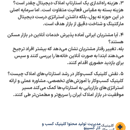
۳. هزینه راه‌اندازی یک استارتاپ املاک دیجیتال چقدر است؟
هزینه بسته به مقیاس فعالیت متفاوت است. اما سرمایه اصلی
در این حوزه نه پول، بلکه داشتن استراتژی درست دیجیتال
مارکتینگ و شناخت دقیق از بازار هدف است.
۴. آیا مشتریان ایرانی آماده پذیرش خدمات آنلاین در بازار مسکن
هستند؟
بله. تغییر رفتار مشتریان نشان می‌دهد که بیشتر افراد ترجیح
می‌دهند ابتدا به صورت آنلاین خانه‌ها را بررسی کنند و سپس
برای بازدید حضوری اقدام کنند.
۵. نقش کلینیک کسب‌وکار در رشد استارتاپ‌های املاک چیست؟
کلینیک کسب‌وکار با آموزش‌های تخصصی، مشاوره عملی و ارائه
استراتژی‌های بازاریابی به استارتاپ‌ها کمک می‌کند مسیر
موفقیت در بازار املاک ایران را سریع‌تر و مطمئن‌تر طی کنند.
مدیریت تولید محتوا کلینیک کسب و
کار کسبینو