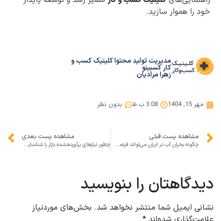
خود را هموار سازید.
مدیریت تولید محتوا کلینیک کسب و
کار کسبینو
زهرا مرادیان
مهر 15, 1404
3:08 ب.ظ
بدون نظر
مشاهده پست قبلی
مشاهده پست بعدی
چگونه بحران آب در ایران می‌تواند فرصت‌های جدیدی برای کسب‌وکارهای پایدار ایجاد کند؟
چطور نیازهای برآورده‌نشده بازار را شناسایی کنیم؟ راهنمای تخصصی کلینیک کسب‌وکار برای کارآفرینان ایرانی
دیدگاهتان را بنویسید
نشانی ایمیل شما منتشر نخواهد شد.
بخش‌های موردنیاز
علامت‌گذاری شده‌اند
*