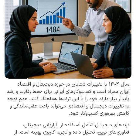
سال ۱۴۰۴ با تغییرات شتابان در حوزه دیجیتال و اقتصاد
ایران همراه است و کسب‌وکارهای ایرانی برای حفظ رقابت و رشد
پایدار نیاز دارند خود را با این ترندها هماهنگ کنند. عدم توجه
به تغییرات دیجیتال و اقتصادی می‌تواند باعث عقب‌ماندگی و
کاهش بهره‌وری کسب‌وکار شود.
ترندهای دیجیتال شامل استفاده از بازاریابی دیجیتال،
فناوری‌های نوین، تحلیل داده و تجربه کاربری بهینه است. از