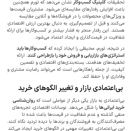
تحقیقات
کلینیک کسب‌وکار
نشان می‌دهد که تورم همچنین
باعث افزایش رفتارهای مقایسه‌ای می‌شود. مشتریان قیمت‌ها
و ویژگی‌های محصولات را در فروشگاه‌ها و آنلاین مقایسه
می‌کنند و قبل از تصمیم‌گیری، به دنبال بهترین ارزش اقتصادی
هستند. این رفتار منجر به فشار بیشتر بر کسب‌وکارها برای ارائه
شفافیت در قیمت‌گذاری و ایجاد اعتماد می‌شود.
در نتیجه، تورم، محیطی را ایجاد کرده که
کسب‌وکارها باید
استراتژی‌های بازاریابی و فروش خود را بازطراحی کنند
. ارائه
تخفیف‌های هدفمند، بسته‌بندی‌های اقتصادی و تضمین
کیفیت، از جمله راهکارهایی است که می‌تواند رضایت مشتری و
وفاداری او را حفظ کند.
بی‌اعتمادی بازار و تغییر الگوهای خرید
بی‌اعتمادی به بازار یکی دیگر از عواملی است که
روان‌شناسی
خرید ایرانی‌ها
را شکل می‌دهد. نوسانات اقتصادی، تجربه‌های
منفی گذشته و عدم شفافیت در قیمت‌ها باعث شده تا
مصرف‌کنندگان به فروشندگان و برندها با دیده تردید نگاه کنند.
این بی‌اعتمادی، تغییرات مهمی در الگوهای خرید ایجاد می‌کند