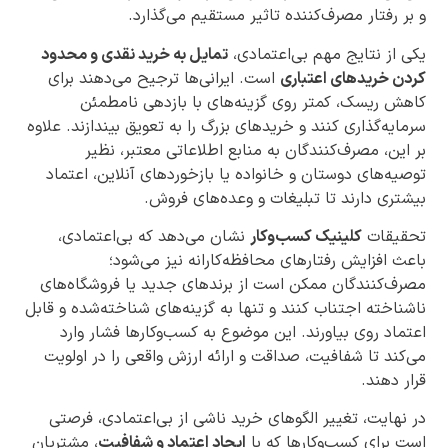
و بر رفتار مصرف‌کننده تاثیر مستقیم می‌گذارد.
یکی از نتایج مهم بی‌اعتمادی،
تمایل به خرید نقدی و محدود
کردن خریدهای اعتباری
است. ایرانی‌ها ترجیح می‌دهند برای
کاهش ریسک، کمتر روی گزینه‌های با بازدهی نامطمئن
سرمایه‌گذاری کنند و خریدهای بزرگ را به تعویق بیندازند. علاوه
بر این، مصرف‌کنندگان به منابع اطلاعاتی معتبر، نظیر
توصیه‌های دوستان و خانواده یا بازخوردهای آنلاین، اعتماد
بیشتری دارند تا تبلیغات و وعده‌های فروش.
تحقیقات
کلینیک کسب‌وکار
نشان می‌دهد که بی‌اعتمادی،
باعث افزایش رفتارهای محافظه‌کارانه نیز می‌شود؛
مصرف‌کنندگان ممکن است از برندهای جدید یا فروشگاه‌های
ناشناخته اجتناب کنند و تنها به گزینه‌های شناخته‌شده و قابل
اعتماد روی بیاورند. این موضوع به کسب‌وکارها فشار وارد
می‌کند تا شفافیت، صداقت و ارائه ارزش واقعی را در اولویت
قرار دهند.
در نهایت، تغییر الگوهای خرید ناشی از بی‌اعتمادی، فرصتی
است برای کسب‌وکارها که با
ایجاد اعتماد و شفافیت
، مشتریان