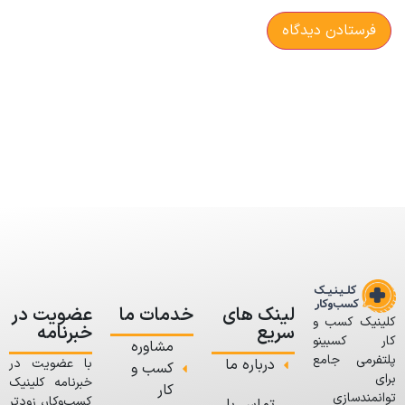
لینک های
خدمات ما
عضویت در
کلینیک کسب و
سریع
خبرنامه
کار کسبینو
مشاوره
پلتفرمی جامع
درباره ما
با عضویت در
کسب و
برای
خبرنامه کلینیک
کار
توانمندسازی
کسب‌وکار، زودتر
تماس با