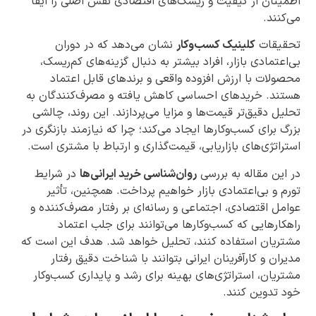
اطمینان از کیفیت و ریسک‌های اقتصادی نقش اصلی را ایفا
می‌کنند.
تحقیقات
کلینیک کسب‌وکار
نشان می‌دهد که در دوران
بی‌اعتمادی بازار، افراد بیشتر به دنبال گزینه‌های کم‌ریسک،
محصولات با ارزش افزوده واقعی و برندهای قابل اعتماد
هستند. خریدهای احساسی کاهش یافته و مصرف‌کنندگان به
تحلیل دقیق‌تر قیمت‌ها و مزایا می‌پردازند. این روند، چالشی
بزرگ برای کسب‌وکارها ایجاد می‌کند؛ چرا که نیازمند بازنگری در
استراتژی‌های بازاریابی، قیمت‌گذاری و ارتباط با مشتری است.
در این مقاله به بررسی
روان‌شناسی خرید ایرانی‌ها
در شرایط
تورم و بی‌اعتمادی بازار خواهیم پرداخت. همچنین، تأثیر
عوامل اقتصادی، اجتماعی و رسانه‌ای بر رفتار مصرف‌کننده و
راهکارهایی که کسب‌وکارها می‌توانند برای جلب اعتماد
مشتریان استفاده کنند، تحلیل خواهد شد. هدف این است که
مدیران و کارآفرینان ایرانی بتوانند با شناخت دقیق رفتار
مشتریان، استراتژی‌های بهینه برای رشد و پایداری کسب‌وکار
خود تدوین کنند.