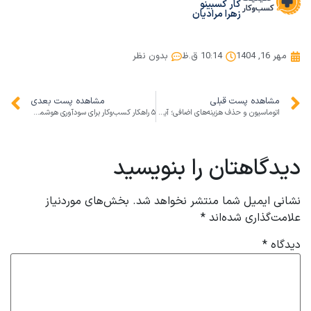
کار کسبینو
زهرا مرادیان
مهر 16, 1404
10:14 ق.ظ
بدون نظر
مشاهده پست قبلی
مشاهده پست بعدی
اتوماسیون و حذف هزینه‌های اضافی؛ آینده کار در ایران تا ۱۴۰۵
۵ راهکار کسب‌وکار برای سودآوری هوشمندانه در شرایط نوسان انس جهانی طلا
دیدگاهتان را بنویسید
نشانی ایمیل شما منتشر نخواهد شد.
بخش‌های موردنیاز
علامت‌گذاری شده‌اند
*
دیدگاه
*