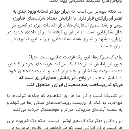
نرم‌افزارهای قدرتمند دسترسی پیدا کنند.
اما نکته مهم‌تر این است که
ایران نیز در آستانه ورود جدی به
عصر ابر رایانش قرار دارد.
با افزایش تعداد شرکت‌های فناوری
بومی و رشد سریع استارتاپ‌ها، بازار خدمات ابری در کشور در
حال شکوفایی است. از ابر آروان گرفته تا مراکز داده‌ی جدید در
تهران، مشهد و شیراز، همه نشانه‌هایی از رشد این فناوری در
ایران هستند.
برای کسب‌وکارها، این یک فرصت طلایی است. چرا؟
چون ابر رایانش به آن‌ها کمک می‌کند هزینه‌های خود را کاهش
دهند، سرعت رشدشان را چندبرابر کنند و امنیت داده‌های خود
را افزایش دهند. در واقع،
ابر رایانش همان ابزاری است که
می‌تواند زیرساخت رشد دیجیتال ایران را متحول کند.
در کلینیک کسب و کار، ما هر روز شاهدیم که چگونه شرکت‌ها با
مهاجرت به کلاد، از بن‌بست زیرساخت‌های سنتی رها می‌شوند و
به سمت آینده‌ای سریع‌تر، امن‌تر و هوشمندتر حرکت می‌کنند.
ابر رایانش دیگر یک گزینه‌ی لوکس نیست؛ بلکه یک ضرورت برای
هر کسب و کار ایرانی است که می‌خواهد در رقابت امروز دوام