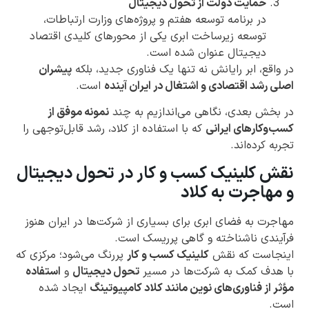
حمایت دولت از تحول دیجیتال
در برنامه توسعه هفتم و پروژه‌های وزارت ارتباطات،
توسعه زیرساخت ابری یکی از محورهای کلیدی اقتصاد
دیجیتال عنوان شده است.
در واقع، ابر رایانش نه تنها یک فناوری جدید، بلکه
پیشران
اصلی رشد اقتصادی و اشتغال در ایران آینده
است.
در بخش بعدی، نگاهی می‌اندازیم به چند
نمونه موفق از
کسب‌وکارهای ایرانی
که با استفاده از کلاد، رشد قابل‌توجهی را
تجربه کرده‌اند.
نقش کلینیک کسب و کار در تحول دیجیتال
و مهاجرت به کلاد
مهاجرت به فضای ابری برای بسیاری از شرکت‌ها در ایران هنوز
فرآیندی ناشناخته و گاهی پرریسک است.
اینجاست که نقش
کلینیک کسب و کار
پررنگ می‌شود؛ مرکزی که
با هدف کمک به شرکت‌ها در مسیر
تحول دیجیتال
و
استفاده
مؤثر از فناوری‌های نوین مانند کلاد کامپیوتینگ
ایجاد شده
است.